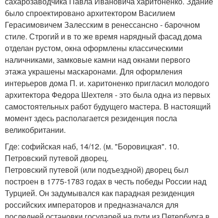
сахарозаводчика Павла Ивановича харитоненко. Здание
было спроектировано архитектором Василием
Герасимовичем Залесским в ренессансно - барочном
стиле. Строгий и в то же время нарядный фасад дома
отделан рустом, окна оформлены классическими
наличниками, замковые камни над окнами первого
этажа украшены маскаронами. Для оформления
интерьеров дома П. и. харитоненко пригласил молодого
архитектора Федора Шехтеля - это была одна из первых
самостоятельных работ будущего мастера. В настоящий
момент здесь располагается резиденция посла
великобритании.
Где: софийская наб, 14/12. (м. "Боровицкая". 10.
Петровский путевой дворец.
Петровский путевой (или подъездной) дворец был
построен в 1775-1783 годах в честь победы России над
Турцией. Он задумывался как парадная резиденция
российских императоров и предназначался для
последней остановки государей на пути из Петербурга в