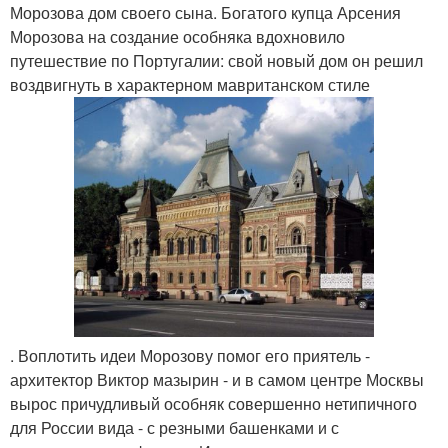
Морозова дом своего сына. Богатого купца Арсения
Морозова на создание особняка вдохновило
путешествие по Португалии: свой новый дом он решил
воздвигнуть в характерном мавританском стиле
. Воплотить идеи Морозову помог его приятель -
архитектор Виктор мазырин - и в самом центре Москвы
вырос причудливый особняк совершенно нетипичного
для России вида - с резными башенками и с