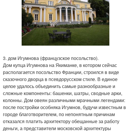
3. дом Игумнова (французское посольство).
Дом купца Игумнова на Якиманке, в котором сейчас
располагается посольство Франции, строился в виде
сказочного дворца в псевдорусском стиле. В единое
целое удалось объединить самые разнообразные и
сложные компоненты: башенки, шатры, сводные арки,
колонны. Дом овеян различными мрачными легендами:
после постройки особняка Игумнов, будучи известным в
городе благотворителем, по непонятным причинам
отказался платить архитектору обещанные за работу
деньги, а представители московской архитектуры