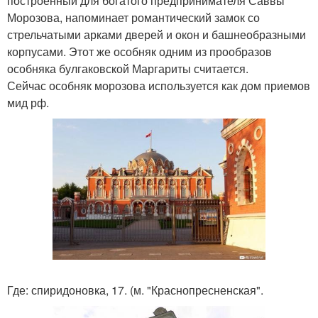
построенный для богатого предпринимателя Саввы
Морозова, напоминает романтический замок со
стрельчатыми арками дверей и окон и башнеобразными
корпусами. Этот же особняк одним из прообразов
особняка булгаковской Маргариты считается.
Сейчас особняк морозова используется как дом приемов
мид рф.
Где: спиридоновка, 17. (м. "Краснопресненская".