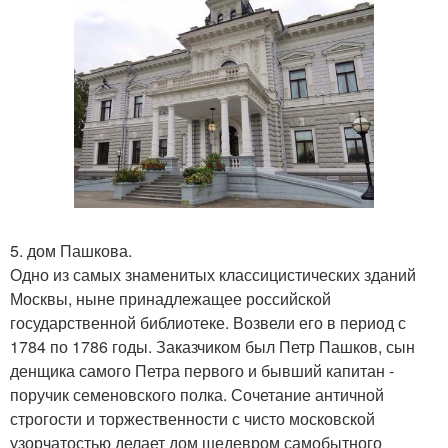
5. дом Пашкова.
Одно из самых знаменитых классицистических зданий
Москвы, ныне принадлежащее российской
государственной библиотеке. Возвели его в период с
1784 по 1786 годы. Заказчиком был Петр Пашков, сын
денщика самого Петра первого и бывший капитан -
поручик семеновского полка. Сочетание античной
строгости и торжественности с чисто московской
узорчатостью делает дом шедевром самобытного