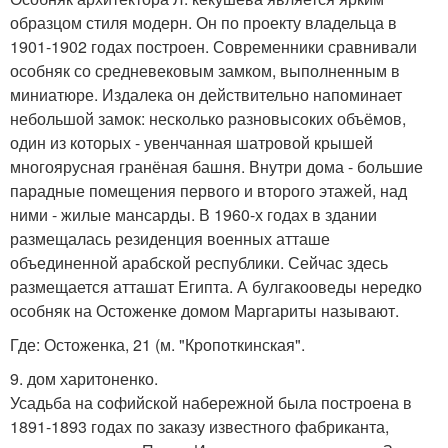
образцом стиля модерн. Он по проекту владельца в
1901-1902 годах построен. Современники сравнивали
особняк со средневековым замком, выполненным в
миниатюре. Издалека он действительно напоминает
небольшой замок: несколько разновысоких объёмов,
один из которых - увенчанная шатровой крышей
многоярусная гранёная башня. Внутри дома - большие
парадные помещения первого и второго этажей, над
ними - жилые мансарды. В 1960-х годах в здании
размещалась резиденция военных атташе
объединенной арабской республики. Сейчас здесь
размещается атташат Египта. А булгакооведы нередко
особняк на Остоженке домом Маргариты называют.
Где: Остоженка, 21 (м. "Кропоткинская".
9. дом харитоненко.
Усадьба на софийской набережной была построена в
1891-1893 годах по заказу известного фабриканта,