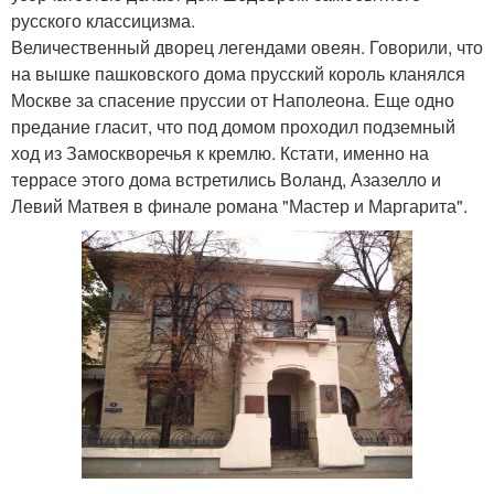
русского классицизма.
Величественный дворец легендами овеян. Говорили, что
на вышке пашковского дома прусский король кланялся
Москве за спасение пруссии от Наполеона. Еще одно
предание гласит, что под домом проходил подземный
ход из Замоскворечья к кремлю. Кстати, именно на
террасе этого дома встретились Воланд, Азазелло и
Левий Матвея в финале романа "Мастер и Маргарита".