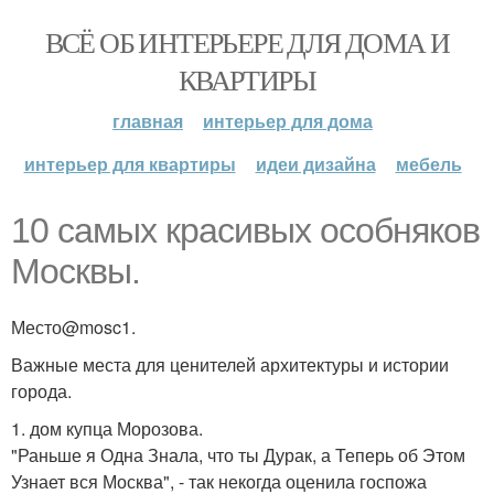
ВСЁ ОБ ИНТЕРЬЕРЕ ДЛЯ ДОМА И
КВАРТИРЫ
главная
интерьер для дома
интерьер для квартиры
идеи дизайна
мебель
10 самых красивых особняков
Москвы.
Место@mosc1.
Важные места для ценителей архитектуры и истории
города.
1. дом купца Морозова.
"Раньше я Одна Знала, что ты Дурак, а Теперь об Этом
Узнает вся Москва", - так некогда оценила госпожа