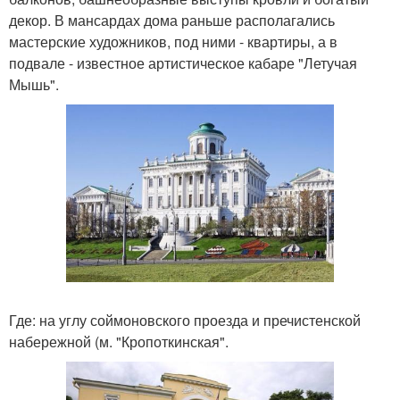
декор. В мансардах дома раньше располагались
мастерские художников, под ними - квартиры, а в
подвале - известное артистическое кабаре "Летучая
Мышь".
Где: на углу соймоновского проезда и пречистенской
набережной (м. "Кропоткинская".