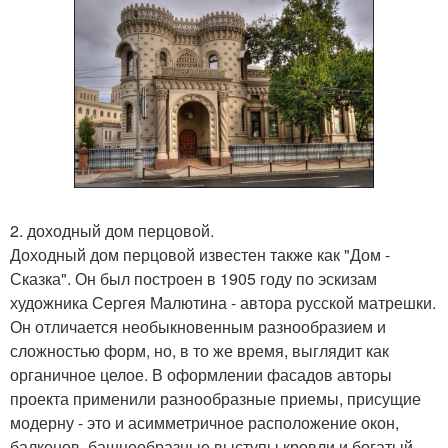
2. доходный дом перцовой.
Доходный дом перцовой известен также как "Дом -
Сказка". Он был построен в 1905 году по эскизам
художника Сергея Малютина - автора русской матрешки.
Он отличается необыкновенным разнообразием и
сложностью форм, но, в то же время, выглядит как
органичное целое. В оформлении фасадов авторы
проекта применили разнообразные приемы, присущие
модерну - это и асимметричное расположение окон,
балконов, башнеобразные выступы кровли и богатый