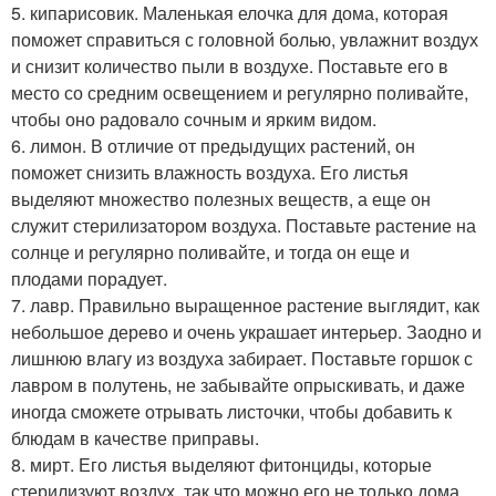
5. кипарисовик. Маленькая елочка для дома, которая
поможет справиться с головной болью, увлажнит воздух
и снизит количество пыли в воздухе. Поставьте его в
место со средним освещением и регулярно поливайте,
чтобы оно радовало сочным и ярким видом.
6. лимон. В отличие от предыдущих растений, он
поможет снизить влажность воздуха. Его листья
выделяют множество полезных веществ, а еще он
служит стерилизатором воздуха. Поставьте растение на
солнце и регулярно поливайте, и тогда он еще и
плодами порадует.
7. лавр. Правильно выращенное растение выглядит, как
небольшое дерево и очень украшает интерьер. Заодно и
лишнюю влагу из воздуха забирает. Поставьте горшок с
лавром в полутень, не забывайте опрыскивать, и даже
иногда сможете отрывать листочки, чтобы добавить к
блюдам в качестве приправы.
8. мирт. Его листья выделяют фитонциды, которые
стерилизуют воздух, так что можно его не только дома