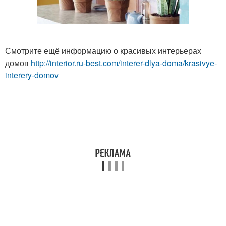
Смотрите ещё информацию о красивых интерьерах
домов
http://interior.ru-best.com/interer-dlya-doma/krasivye-
interery-domov