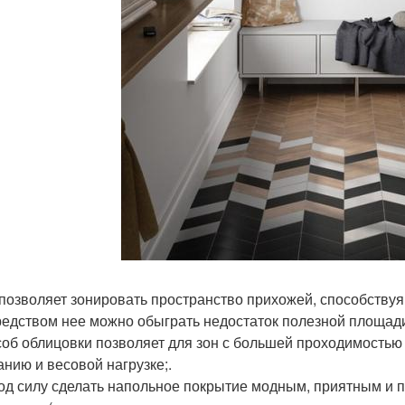
 позволяет зонировать пространство прихожей, способствуя 
редством нее можно обыграть недостаток полезной площади
соб облицовки позволяет для зон с большей проходимостью
анию и весовой нагрузке;.
под силу сделать напольное покрытие модным, приятным и