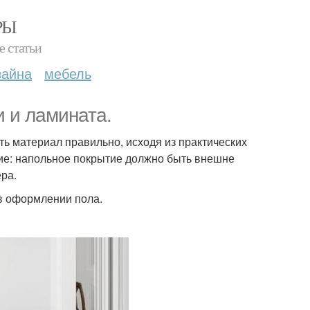
РЫ
е статьи
зайна
мебель
 и ламината.
ь материал правильно, исходя из практических
тие: напольное покрытие должно быть внешне
ра.
в оформлении пола.