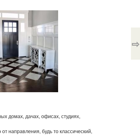
⇨
ых домах, дачах, офисах, студиях,
 от направления, будь то классический,