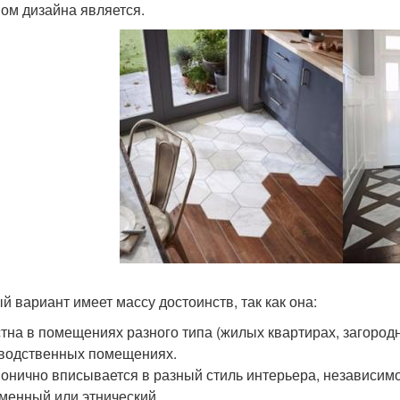
ом дизайна является.
й вариант имеет массу достоинств, так как она:
стна в помещениях разного типа (жилых квартирах, загородн
водственных помещениях.
монично вписывается в разный стиль интерьера, независимо
менный или этнический.