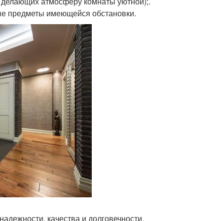
, делающих атмосферу комнаты уютной);.
ные предметы имеющейся обстановки.
надежности, качества и долговечности.