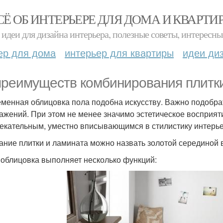
СЁ ОБ ИНТЕРЬЕРЕ ДЛЯ ДОМА И КВАРТИ
идеи для дизайна интерьера, полезные советы, интересны
ер для дома
интерьер для квартиры
идеи ди
преимуществ комбинирования плитки
менная облицовка пола подобна искусству. Важно подобрат
ажений. При этом не менее значимо эстетическое восприя
екательным, уместно вписывающимся в стилистику интерье
ание плитки и ламината можно назвать золотой серединой 
 облицовка выполняет несколько функций: