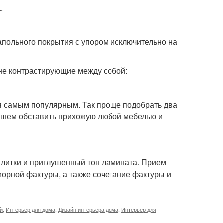
.
апольного покрытия с упором исключительно на
 не контрастирующие между собой:
ся самым популярным. Так проще подобрать два
ейшем обставить прихожую любой мебелью и
плитки и приглушенный тон ламината. Прием
морной фактуры, а также сочетание фактуры и
ей
,
Интерьер для дома
,
Дизайн интерьера дома
,
Интерьер для