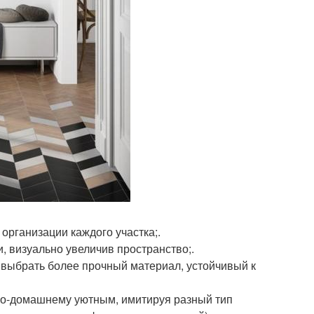
организации каждого участка;.
, визуально увеличив пространство;.
 выбрать более прочный материал, устойчивый к
 по-домашнему уютным, имитируя разный тип