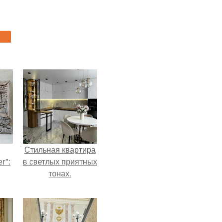
Стильная квартира
г":
в светлых приятных
тонах.