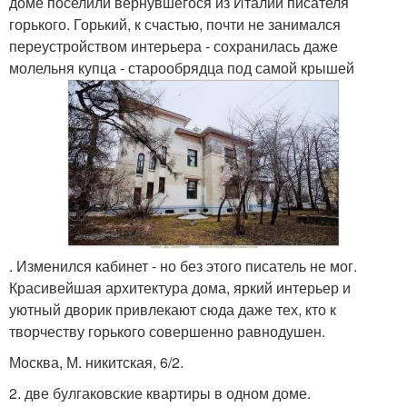
доме поселили вернувшегося из Италии писателя
горького. Горький, к счастью, почти не занимался
переустройством интерьера - сохранилась даже
молельня купца - старообрядца под самой крышей
. Изменился кабинет - но без этого писатель не мог.
Красивейшая архитектура дома, яркий интерьер и
уютный дворик привлекают сюда даже тех, кто к
творчеству горького совершенно равнодушен.
Москва, М. никитская, 6/2.
2. две булгаковские квартиры в одном доме.