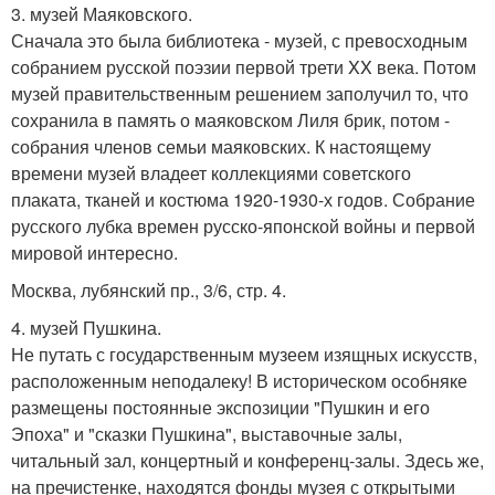
3. музей Маяковского.
Сначала это была библиотека - музей, с превосходным
собранием русской поэзии первой трети XX века. Потом
музей правительственным решением заполучил то, что
сохранила в память о маяковском Лиля брик, потом -
собрания членов семьи маяковских. К настоящему
времени музей владеет коллекциями советского
плаката, тканей и костюма 1920-1930-х годов. Собрание
русского лубка времен русско-японской войны и первой
мировой интересно.
Москва, лубянский пр., 3/6, стр. 4.
4. музей Пушкина.
Не путать с государственным музеем изящных искусств,
расположенным неподалеку! В историческом особняке
размещены постоянные экспозиции "Пушкин и его
Эпоха" и "сказки Пушкина", выставочные залы,
читальный зал, концертный и конференц-залы. Здесь же,
на пречистенке, находятся фонды музея с открытыми