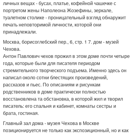
личных вещах - бусах, платье, кофейной чашечке с
портретом жены Наполеона Жозефины, зеркале,
туалетном столике - проницательный взгляд обнаружит
печать неповторимой личности, которой они
принадлежали.
Москва, борисоглебский пер., 6, стр. 1 7. дом - музей
Чехова.
Антон Павлович чехов прожил в этом доме почти четыре
года, которые были для писателя периодом
стремительного творческого подъема. Именно здесь он
написал около сотни блестящих произведений,
рассказов и пьес. По описаниям и рисункам
родственников в доме практически полностью
восстановлена та обстановка, в которой жил и творил
писатель: его спальня и кабинет, комнаты сестры и
брата, гостиная.
Главный зал дома - музея Чехова в Москве
позиционируется не только как экспозиционный, но и как