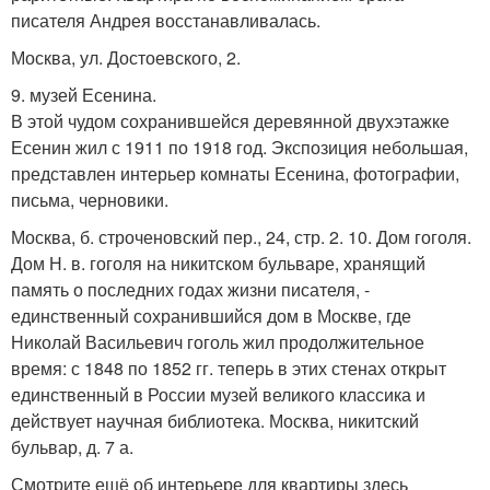
писателя Андрея восстанавливалась.
Москва, ул. Достоевского, 2.
9. музей Есенина.
В этой чудом сохранившейся деревянной двухэтажке
Есенин жил с 1911 по 1918 год. Экспозиция небольшая,
представлен интерьер комнаты Есенина, фотографии,
письма, черновики.
Москва, б. строченовский пер., 24, стр. 2. 10. Дом гоголя.
Дом Н. в. гоголя на никитском бульваре, хранящий
память о последних годах жизни писателя, -
единственный сохранившийся дом в Москве, где
Николай Васильевич гоголь жил продолжительное
время: с 1848 по 1852 гг. теперь в этих стенах открыт
единственный в России музей великого классика и
действует научная библиотека. Москва, никитский
бульвар, д. 7 а.
Смотрите ещё об интерьере для квартиры здесь