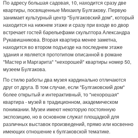
По адресу большая садовая, 10, находится сразу две
квартиры, посвященные Михаилу Булгакову. Первую
занимает культурный центр "Булгаковский дом", который
находится на нижнем этаже и сразу при входе во двор
встречает гостей барельефами скульптора Александра
Рукавишникова. Вторая квартира менее заметна,
находится во втором подъезде на последнем этаже
здания и является прототипом описанной в романе
"Мастер и Маргарита" "нехорошей" квартиры номер 50,
музеем Булгакова.
По стилю работы два музея кардинально отличаются
друг от друга. В том случае, если "Булгаковский дом"
более открытый и интерактивный, то "нехорошая"
квартира - музей в традиционном, академическом
понимании. Музеи имеют некоторую постоянную
экспозицию, но в основном служат площадкой для
различных выставок произведений, прямо или косвенно
имеющих отношение к булгаковской тематике.