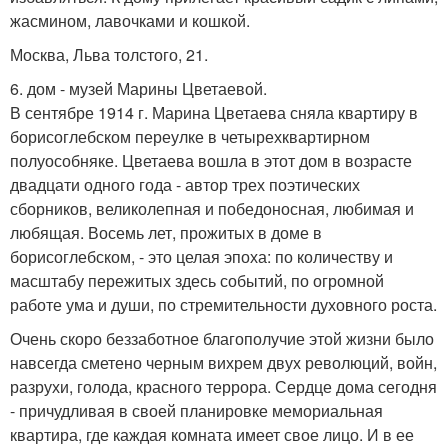
жасмином, лавочками и кошкой.
Москва, Льва толстого, 21.
6. дом - музей Марины Цветаевой.
В сентябре 1914 г. Марина Цветаева сняла квартиру в
борисоглебском переулке в четырехквартирном
полуособняке. Цветаева вошла в этот дом в возрасте
двадцати одного года - автор трех поэтических
сборников, великолепная и победоносная, любимая и
любящая. Восемь лет, прожитых в доме в
борисоглебском, - это целая эпоха: по количеству и
масштабу пережитых здесь событий, по огромной
работе ума и души, по стремительности духовного роста.
Очень скоро беззаботное благополучие этой жизни было
навсегда сметено черным вихрем двух революций, войн,
разрухи, голода, красного террора. Сердце дома сегодня
- причудливая в своей планировке мемориальная
квартира, где каждая комната имеет свое лицо. И в ее