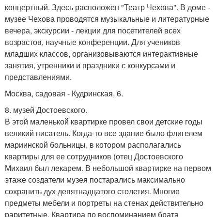
концертный. Здесь расположен "Театр Чехова". В доме -
музее Чехова проводятся музыкальные и литературные
вечера, экскурсии - лекции для посетителей всех
возрастов, научные конференции. Для учеников
младших классов, организовываются интерактивные
занятия, утренники и праздники с конкурсами и
представлениями.
Москва, садовая - Кудринская, 6.
8. музей Достоевского.
В этой маленькой квартирке провел свои детские годы
великий писатель. Когда-то все здание было флигелем
мариинской больницы, в котором располагались
квартиры для ее сотрудников (отец Достоевского
Михаил был лекарем. В небольшой квартирке на первом
этаже создатели музея постарались максимально
сохранить дух девятнадцатого столетия. Многие
предметы мебели и портреты на стенах действительно
раритетные. Квартира по воспоминанием брата