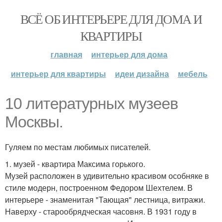
ВСЁ ОБ ИНТЕРЬЕРЕ ДЛЯ ДОМА И
КВАРТИРЫ
главная
интерьер для дома
интерьер для квартиры
идеи дизайна
мебель
10 литературных музеев
Москвы.
Гуляем по местам любимых писателей.
1. музей - квартира Максима горького.
Музей расположен в удивительно красивом особняке в
стиле модерн, построенном Федором Шехтелем. В
интерьере - знаменитая "Тающая" лестница, витражи.
Наверху - старообрядческая часовня. В 1931 году в