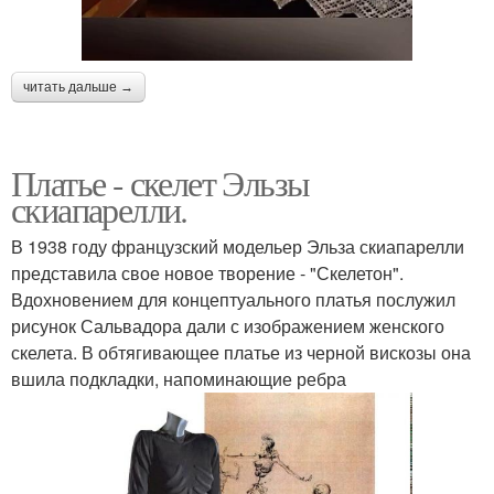
читать дальше →
Платье - скелет Эльзы
скиапарелли.
В 1938 году французский модельер Эльза скиапарелли
представила свое новое творение - "Скелетон".
Вдохновением для концептуального платья послужил
рисунок Сальвадора дали с изображением женского
скелета. В обтягивающее платье из черной вискозы она
вшила подкладки, напоминающие ребра