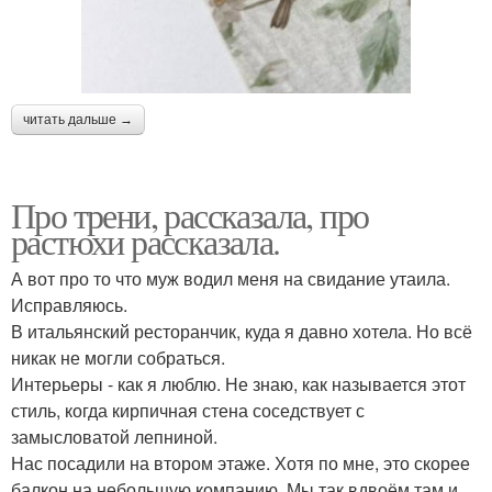
читать дальше →
Про трени, рассказала, про
растюхи рассказала.
А вот про то что муж водил меня на свидание утаила.
Исправляюсь.
В итальянский ресторанчик, куда я давно хотела. Но всё
никак не могли собраться.
Интерьеры - как я люблю. Не знаю, как называется этот
стиль, когда кирпичная стена соседствует с
замысловатой лепниной.
Нас посадили на втором этаже. Хотя по мне, это скорее
балкон на небольшую компанию. Мы так вдвоём там и