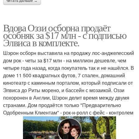
читать дальше →
Вдова Оззи осборна продаёт
особняк за $17 млн - с подписью
Элвиса в комплекте.
Шэрон осборн выставила на продажу лос-анджелесский
дом рок - четы за $17 млн - на миллион дешевле, чем
четыре года назад, когда покупатель так и не нашёлся. В
доме 11 500 квадратных футов, 7 спален, домашний
кинотеатр с каминным порталом, который подписали от
Элвиса до Риты морено, и бассейн с мозаикой. Оззи
похоронен в Англии, Шэрон делит время между двумя
странами. Дом продаётся только "Предварительно
Одобренным Клиентам" - рок-н-ролл с фейс - контролем