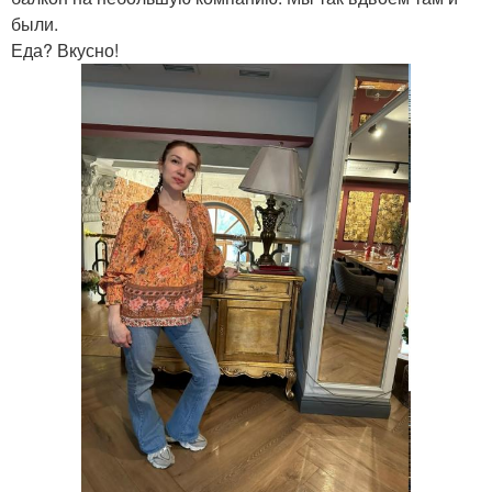
были.
Еда? Вкусно!