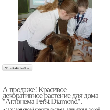
читать дальше →
А продаже! Красивое
декоративное растение для дома
"Аглонема Ferst Diamond".
Благодаря своей красоте листьев, впишется в любой