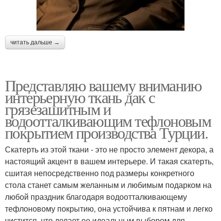
читать дальше →
Представляю вашему вниманию
интерьерную ткань дак с
грязезашитным и
водоотталкивающим тефлоновым
покрытием производства Турции.
Скатерть из этой ткани - это не просто элемент декора, а
настоящий акцент в вашем интерьере. И такая скатерть,
сшитая непосредственно под размеры конкретного
стола станет самым желанным и любимым подарком на
любой праздник благодаря водоотталкивающему
тефлоновому покрытию, она устойчива к пятнам и легко
чистится, что делает ее идеальным выбором для