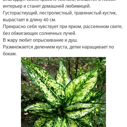
интерьер и станет домашней любимицей.
Густорастиущий, пестролистный, травянистый кустик,
вырастает в длину 40 см.
Прекрасно себя чувствует при ярком, рассеянном свете,
без обжигающих солнечных лучей.
В жару любит опрыскивание и душ.
Размножается делением куста, детки наращивает по
бокам.