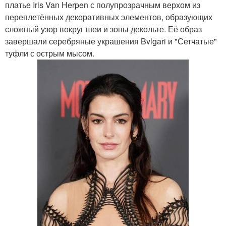
платье Iris Van Herpen с полупрозрачным верхом из
переплетённых декоративных элементов, образующих
сложный узор вокруг шеи и зоны декольте. Её образ
завершали серебряные украшения Bvlgari и "Сетчатые"
туфли с острым мысом.