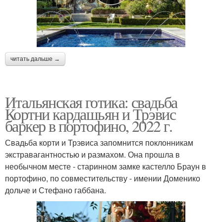
читать дальше →
Итальянская готика: свадьба
Кортни кардашьян и Трэвис
баркер в портофино, 2022 г.
Свадьба корти и Трэвиса запомнится поклонникам
экстравагантностью и размахом. Она прошла в
необычном месте - старинном замке кастелло Браун в
портофино, по совместительству - имении Доменико
дольче и Стефано габбана.