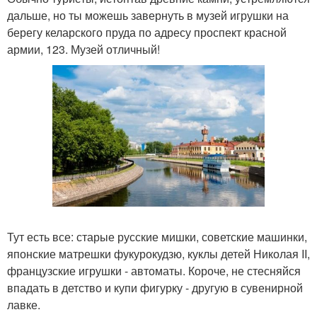
дальше, но ты можешь завернуть в музей игрушки на
берегу келарского пруда по адресу проспект красной
армии, 123. Музей отличный!
Тут есть все: старые русские мишки, советские машинки,
японские матрешки фукурокудзю, куклы детей Николая II,
французские игрушки - автоматы. Короче, не стесняйся
впадать в детство и купи фигурку - другую в сувенирной
лавке.