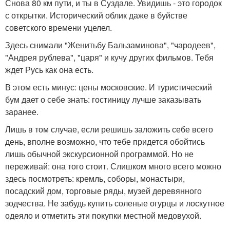
Снова 80 км пути, и ты в Суздале. Увидишь - это городок
с открытки. Исторический облик даже в буйстве
советского времени уцелел.
Здесь снимали "Женитьбу Бальзаминова", "чародеев",
"Андрея рублева", "царя" и кучу других фильмов. Тебя
ждет Русь как она есть.
В этом есть минус: цены московские. И туристический
бум дает о себе знать: гостиницу лучше заказывать
заранее.
Лишь в том случае, если решишь заложить себе всего
день, вполне возможно, что тебе придется обойтись
лишь обычной экскурсионной программой. Но не
переживай: она того стоит. Слишком много всего можно
здесь посмотреть: кремль, соборы, монастыри,
посадский дом, торговые ряды, музей деревянного
зодчества. Не забудь купить соленые огурцы и лоскутное
одеяло и отметить эти покупки местной медовухой.