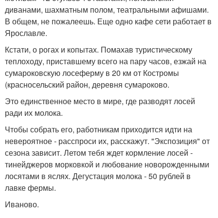
диванами, шахматным полом, театральными афишами.
В общем, не пожалеешь. Еще одно кафе сети работает в
Ярославле.
Кстати, о рогах и копытах. Помахав туристическому
теплоходу, приставшему всего на пару часов, езжай на
сумароковскую лосеферму в 20 км от Костромы
(красносельский район, деревня сумароково.
Это единственное место в мире, где разводят лосей
ради их молока.
Чтобы собрать его, работникам приходится идти на
невероятное - расспроси их, расскажут. "Экспозиция" от
сезона зависит. Летом тебя ждет кормление лосей -
тинейджеров морковкой и любование новорожденными
лосятами в яслях. Дегустация молока - 50 рублей в
лавке фермы.
Иваново.