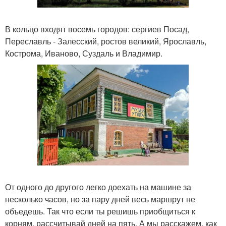
В кольцо входят восемь городов: сергиев Посад,
Переславль - Залесский, ростов великий, Ярославль,
Кострома, Иваново, Суздаль и Владимир.
От одного до другого легко доехать на машине за
несколько часов, но за пару дней весь маршрут не
объедешь. Так что если ты решишь приобщиться к
корням, рассчитывай дней на пять. А мы расскажем, как