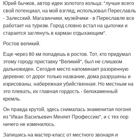
Юрий бычков, автор идеи золотого кольца: "лучше всего
свой потенциал, на мой взгляд, использовал Переславль
- Залесский. Магазинчики, музейчики - в Переславле все
работает на туризм. Город словно встал на цыпочки и
старается заглянуть в карман отдыхающим".
Ростов великий.
Еще через 80 км попадешь в ростов. Тот, кто придумал
этому городу приставку "Великий", был не слишком
дальновиден. Сегодня место напоминает разоренную
деревню: от дорог только название, дома разрушены и
изрисованы, набережная убийственная. Но местным на
это плевать, их главная гордость - белокаменный
кремль.
Он правда крутой, здесь снималась знаменитая погоня
из "Иван Васильевич Меняет Профессию", и с тех пор
ничего не изменилось.
Запишись на мастер-класс от местного звонаря и