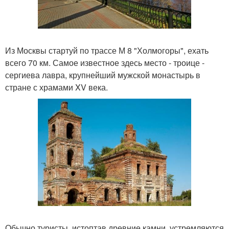
Из Москвы стартуй по трассе М 8 "Холмогоры", ехать
всего 70 км. Самое известное здесь место - троице -
сергиева лавра, крупнейший мужской монастырь в
стране с храмами XV века.
Обычно туристы, истоптав древние камни, устремляются