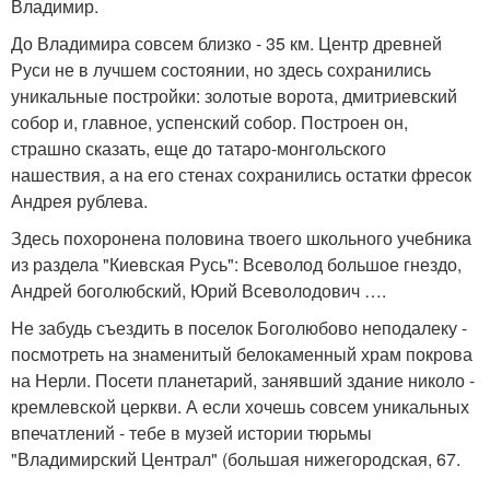
Владимир.
До Владимира совсем близко - 35 км. Центр древней
Руси не в лучшем состоянии, но здесь сохранились
уникальные постройки: золотые ворота, дмитриевский
собор и, главное, успенский собор. Построен он,
страшно сказать, еще до татаро-монгольского
нашествия, а на его стенах сохранились остатки фресок
Андрея рублева.
Здесь похоронена половина твоего школьного учебника
из раздела "Киевская Русь": Всеволод большое гнездо,
Андрей боголюбский, Юрий Всеволодович ….
Не забудь съездить в поселок Боголюбово неподалеку -
посмотреть на знаменитый белокаменный храм покрова
на Нерли. Посети планетарий, занявший здание николо -
кремлевской церкви. А если хочешь совсем уникальных
впечатлений - тебе в музей истории тюрьмы
"Владимирский Централ" (большая нижегородская, 67.