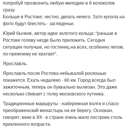
попробуй прозвонить любую мелодию в 6 колоколов
сразу.
Больше в Ростове, честно, делать нечего. Зато купола на
фото будут блестеть - загляденье.
Юрий бычков, автор идеи золотого кольца: "раньше в
Ростове голову негде было приложить. Сегодня
ситуация получше, но гостиниц на всех, особенно летом,
по-прежнему не хватает".
Ярославль.
Ярославль после Ростова небывалой роскошью
покажется. Ехать недалеко - 60 км. Город всегда был
зажиточным, теперь он буквально вылизан. Это даже
несколько сбивает с толку московского путника.
Традиционные маршруты - набережная волги и спасо-
преображенский монастырь на ее берегу. Основан,
говорят, веке в XII - в стране очень мало построек столь
преклонного возраста.