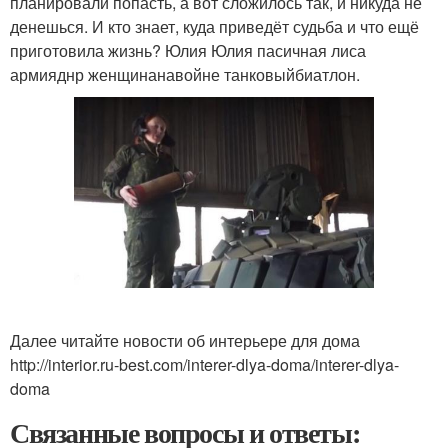
планировали попасть, а вот сложилось так, и никуда не
денешься. И кто знает, куда приведёт судьба и что ещё
приготовила жизнь? Юлия Юлия пасичная лиса
армияднр женщинанавойне танковыйбиатлон.
Далее читайте новости об интерьере для дома
http://interior.ru-best.com/interer-dlya-doma/interer-dlya-
doma
Связанные вопросы и ответы: