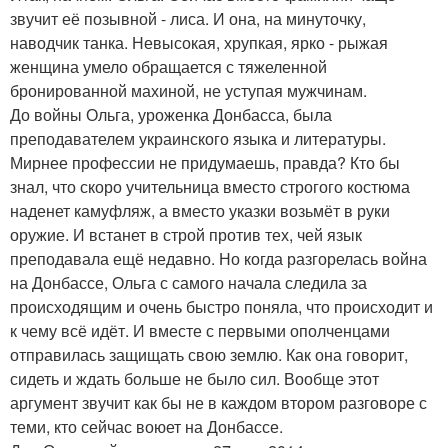
звучит её позывной - лиса. И она, на минуточку,
наводчик танка. Невысокая, хрупкая, ярко - рыжая
женщина умело обращается с тяжеленной
бронированной махиной, не уступая мужчинам.
До войны Ольга, уроженка Донбасса, была
преподавателем украинского языка и литературы.
Мирнее профессии не придумаешь, правда? Кто бы
знал, что скоро учительница вместо строгого костюма
наденет камуфляж, а вместо указки возьмёт в руки
оружие. И встанет в строй против тех, чей язык
преподавала ещё недавно. Но когда разгорелась война
на Донбассе, Ольга с самого начала следила за
происходящим и очень быстро поняла, что происходит и
к чему всё идёт. И вместе с первыми ополченцами
отправилась защищать свою землю. Как она говорит,
сидеть и ждать больше не было сил. Вообще этот
аргумент звучит как бы не в каждом втором разговоре с
теми, кто сейчас воюет на Донбассе.