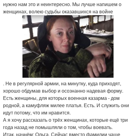
нужно нам это и неинтересно. Мы лучше напишем о
женщинах, волею судьбы оказавшихся на войне
. Не в регулярной армии, на минутку, куда приходят,
хорошо обдумав выбор и осознанно надевая форму.
Есть женщины, для которых военная казарма - дом
родной, а камуфляж милее платья. Есть. И служить они
идут потому, что им нравится.
А я хочу рассказать о трёх женщинах, которые ещё три
года назад не помышляли о том, чтобы воевать.
Итак, начнём: Ольга. Сейчас вместо фамилии чаще