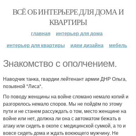
ВСЁ ОБ ИНТЕРЬЕРЕ ДЛЯ ДОМА И
КВАРТИРЫ
главная
интерьер для дома
интерьер для квартиры
идеи дизайна
мебель
Знакомство с ополчением.
Наводчик танка, гвардии лейтенант армии ДНР Ольга,
позывной "Лиса".
По поводу женщины на войне сломано немало копий и
разгорелось немало споров. Мы не пойдём по этому
пути и не станем рассуждать о том, место женщине на
войне или нет, должна ли она с автоматом бежать в
атаку или сидеть в окопе с медицинской сумкой, а то и
вовсе сидеть дома и ждать воюющего мужчину. Не