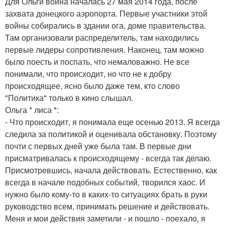
Для Ольги война началась 27 мая 2014 года, после
захвата донецкого аэропорта. Первые участники этой
войны собирались в здании ога, доме правительства.
Там организовали распределитель, там находились
первые лидеры сопротивления. Наконец, там можно
было поесть и поспать, что немаловажно. Не все
понимали, что происходит, но что не к добру
происходящее, ясно было даже тем, кто слово
"Политика" только в кино слышал.
Ольга * лиса *:
- Что происходит, я понимала еще осенью 2013. Я всегда
следила за политикой и оценивала обстановку. Поэтому
почти с первых дней уже была там. В первые дни
присматривалась к происходящему - всегда так делаю.
Присмотревшись, начала действовать. Естественно, как
всегда в начале подобных событий, творился хаос. И
нужно было кому-то в каких-то ситуациях брать в руки
руководство всем, принимать решение и действовать.
Меня и мои действия заметили - и пошло - поехало, я