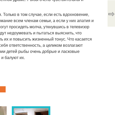
⇨
Только в том случае, если есть вдохновение,
имание всем членам семьи, а если у них апатия и
огут просидеть молча, уткнувшись в телевизор
дут недоумевать и пытаться выяснить, что
ь их и повысить жизненный тонус. Что касается
ебя ответственность, а целиком возлагают
ении детей рыбы очень добрые и ласковые
и балуют их.