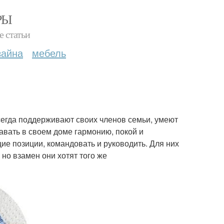
РЫ
е статьи
зайна
мебель
всегда поддерживают своих членов семьи, умеют
авать в своем доме гармонию, покой и
ие позиции, командовать и руководить. Для них
но взамен они хотят того же