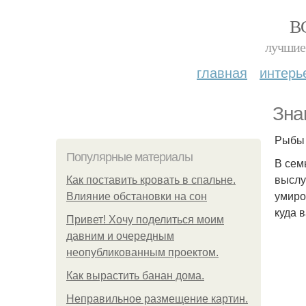
В
лучшие 
главная
интерь
Зна
Рыбы 2
Популярные материалы
В сем
выслу
Как поставить кровать в спальне.
умиро
Влияние обстановки на сон
куда 
Привет! Хочу поделиться моим
давним и очередным
неопубликованным проектом.
Как вырастить банан дома.
Неправильное размещение картин.