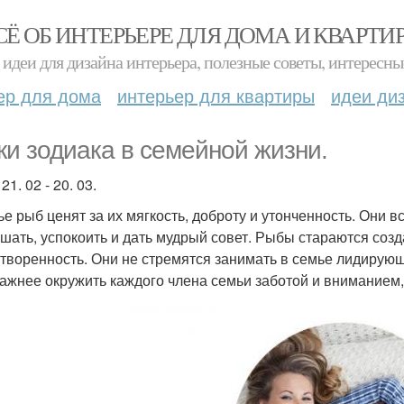
СЁ ОБ ИНТЕРЬЕРЕ ДЛЯ ДОМА И КВАРТИ
идеи для дизайна интерьера, полезные советы, интересны
ер для дома
интерьер для квартиры
идеи ди
ки зодиака в семейной жизни.
1. 02 - 20. 03.
ье рыб ценят за их мягкость, доброту и утонченность. Они 
шать, успокоить и дать мудрый совет. Рыбы стараются созд
творенность. Они не стремятся занимать в семье лидирующ
важнее окружить каждого члена семьи заботой и вниманием, 