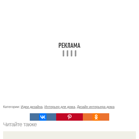
Категории:
Идеи дизайна
,
Интерьер для дома
,
Дизайн интерьера дома
Читайте также