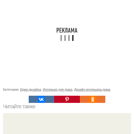
Категории:
Идеи дизайна
,
Интерьер для дома
,
Дизайн интерьера дома
Читайте также