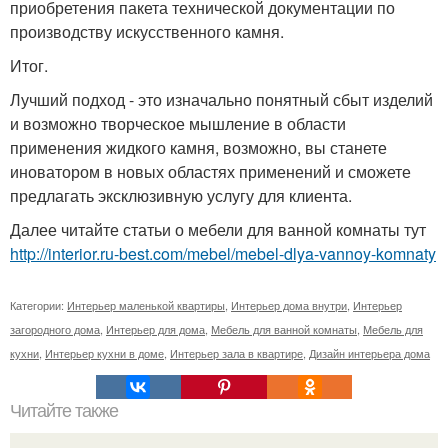
приобретения пакета технической документации по
производству искусственного камня.
Итог.
Лучший подход - это изначально понятный сбыт изделий
и возможно творческое мышление в области
применения жидкого камня, возможно, вы станете
иноватором в новых областях применений и сможете
предлагать эксклюзивную услугу для клиента.
Далее читайте статьи о мебели для ванной комнаты тут
http://interior.ru-best.com/mebel/mebel-dlya-vannoy-komnaty
Категории:
Интерьер маленькой квартиры
,
Интерьер дома внутри
,
Интерьер
загородного дома
,
Интерьер для дома
,
Мебель для ванной комнаты
,
Мебель для
кухни
,
Интерьер кухни в доме
,
Интерьер зала в квартире
,
Дизайн интерьера дома
Читайте также