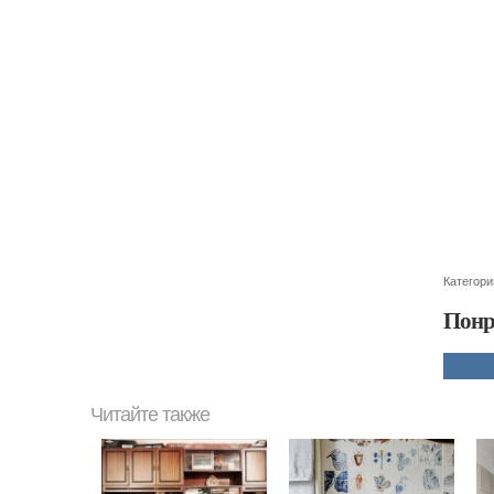
Категори
Понр
Читайте также