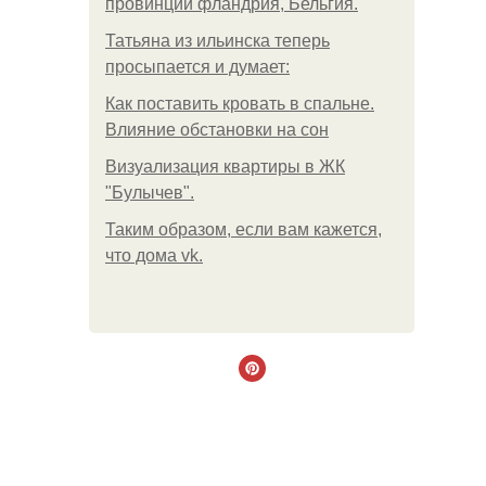
провинции фландрия, Бельгия.
Татьяна из ильинска теперь
просыпается и думает:
Как поставить кровать в спальне.
Влияние обстановки на сон
Визуализация квартиры в ЖК
"Булычев".
Таким образом, если вам кажется,
что дома vk.