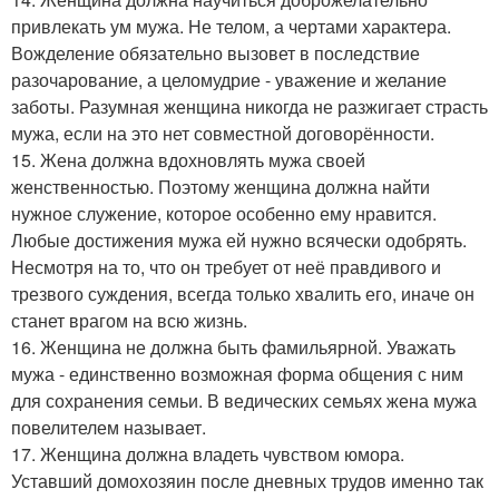
привлекать ум мужа. Не телом, а чертами характера.
Вожделение обязательно вызовет в последствие
разочарование, а целомудрие - уважение и желание
заботы. Разумная женщина никогда не разжигает страсть
мужа, если на это нет совместной договорённости.
15. Жена должна вдохновлять мужа своей
женственностью. Поэтому женщина должна найти
нужное служение, которое особенно ему нравится.
Любые достижения мужа ей нужно всячески одобрять.
Несмотря на то, что он требует от неё правдивого и
трезвого суждения, всегда только хвалить его, иначе он
станет врагом на всю жизнь.
16. Женщина не должна быть фамильярной. Уважать
мужа - единственно возможная форма общения с ним
для сохранения семьи. В ведических семьях жена мужа
повелителем называет.
17. Женщина должна владеть чувством юмора.
Уставший домохозяин после дневных трудов именно так