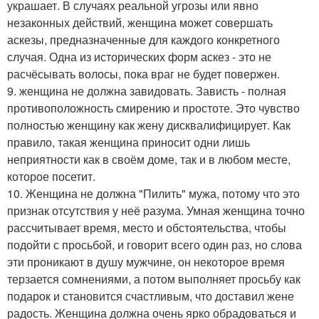
украшает. В случаях реальной угрозы или явно
незаконных действий, женщина может совершать
аскезы, предназначенные для каждого конкретного
случая. Одна из исторических форм аскез - это не
расчёсывать волосы, пока враг не будет повержен.
9. женщина не должна завидовать. Зависть - полная
противоположность смирению и простоте. Это чувство
полностью женщину как жену дисквалифицирует. Как
правило, такая женщина приносит одни лишь
неприятности как в своём доме, так и в любом месте,
которое посетит.
10. Женщина не должна "Пилить" мужа, потому что это
признак отсутствия у неё разума. Умная женщина точно
рассчитывает время, место и обстоятельства, чтобы
подойти с просьбой, и говорит всего один раз, но слова
эти проникают в душу мужчине, он некоторое время
терзается сомнениями, а потом выполняет просьбу как
подарок и становится счастливым, что доставил жене
радость. Женщина должна очень ярко обрадоваться и