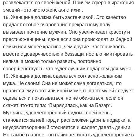
развлекается со своей женой. Причём сфера выражения
эмоций - это чисто женская стихия.
18. Женщина должна быть застенчивой. Это качество
придаёт особое очарование прекрасному полу,
вызывает почтение мужчин. Оно увеличивает красоту и
престиж женщины, даже если она происходят из бедной
семьи или менее красива, чем другие. Застенчивость
вместе с доверчивостью и беззащитностью имитировать
нельзя, а можно только развить, постоянно
совершенствуясь, что будет лучшим подарком для мужа.
19. Женщина должна одеваться согласно желаниям
мужа. Не своим! Она не может сама догадаться, что
нравится ему в тот или иной момент, поэтому ей следует
одеваться и показываться, но не обижаться, если он
скажет что-то типа: "Вырядилась, как на Базар".
Мужчина, удовлетворённый видом своей жены,
становится за неё горд и расположен дарить подарки, а
неудовлетворенный стесняется и жалеет давать деньги.
Но самое главное - он начинает искать удовлетворение в