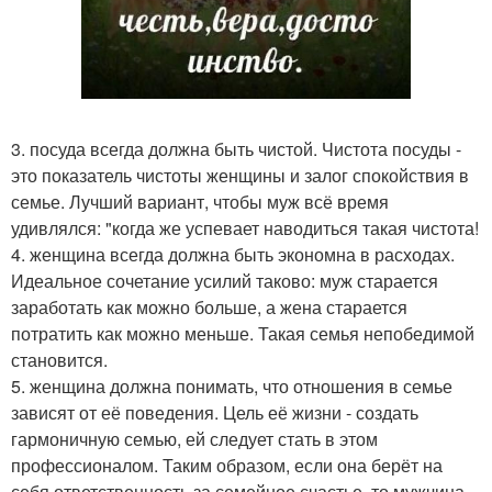
3. посуда всегда должна быть чистой. Чистота посуды -
это показатель чистоты женщины и залог спокойствия в
семье. Лучший вариант, чтобы муж всё время
удивлялся: "когда же успевает наводиться такая чистота!
4. женщина всегда должна быть экономна в расходах.
Идеальное сочетание усилий таково: муж старается
заработать как можно больше, а жена старается
потратить как можно меньше. Такая семья непобедимой
становится.
5. женщина должна понимать, что отношения в семье
зависят от её поведения. Цель её жизни - создать
гармоничную семью, ей следует стать в этом
профессионалом. Таким образом, если она берёт на
себя ответственность за семейное счастье, то мужчина