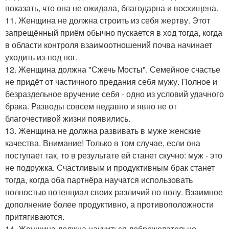
показать, что она не ожидала, благодарна и восхищена.
11. Женщина не должна строить из себя жертву. Этот
запрещённый приём обычно пускается в ход тогда, когда
в области контроля взаимоотношений почва начинает
уходить из-под ног.
12. Женщина должна "Сжечь Мосты". Семейное счастье
не придёт от частичного предания себя мужу. Полное и
безраздельное вручение себя - одно из условий удачного
брака. Разводы совсем недавно и явно не от
благочестивой жизни появились.
13. Женщина не должна развивать в муже женские
качества. Внимание! Только в том случае, если она
поступает так, то в результате ей станет скучно: муж - это
не подружка. Счастливым и продуктивным брак станет
тогда, когда оба партнёра научатся использовать
полностью потенциал своих различий по полу. Взаимное
дополнение более продуктивно, а противоположности
притягиваются.
14. Женщина должна научиться доброжелательно