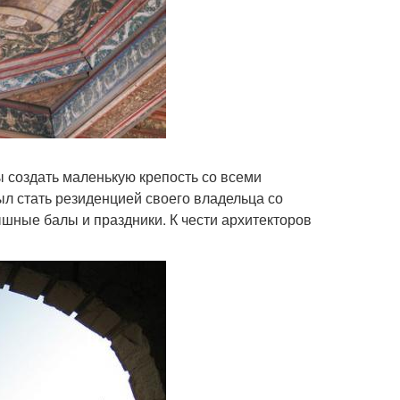
ы создать маленькую крепость со всеми
л стать резиденцией своего владельца со
ные балы и праздники. К чести архитекторов