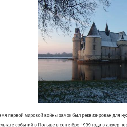
емя первой мировой войны замок был реквизирован для нуж
ультате событий в Польше в сентябре 1939 года в анжер п