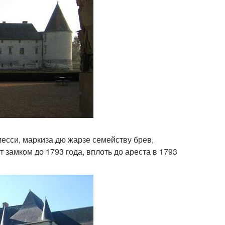
лесси, маркиза дю жарзе семейству брев,
 замком до 1793 года, вплоть до ареста в 1793