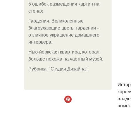
5 ошибок размещения картин на
стенах
Гардения. Великолепные
благоухающие цветы гардении -
отличное украшение домашнего
интерьера.
Нью-йоркская квартира, которая
больше похожа на частный музей.
Рубрика: "Студия Дизайна".
Истор
корол
владе
помес