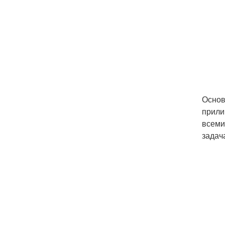
Основ
прили
всеми
задач