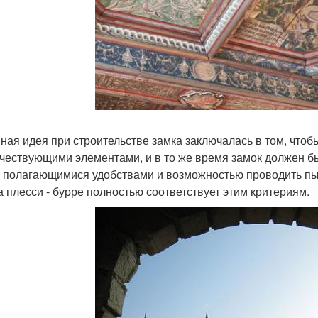
ная идея при строительстве замка заключалась в том, чтоб
чествующими элементами, и в то же время замок должен бы
 полагающимися удобствами и возможностью проводить пыш
а плесси - бурре полностью соответствует этим критериям.