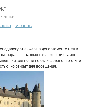
РЫ
е статьи
зайна
мебель
 Неподалеку от анжера в департаменте мен и
ы, наравне с такими как анжерский замок,
нешний вид почти не отличается от того, что
стью, но открыт для посещения.