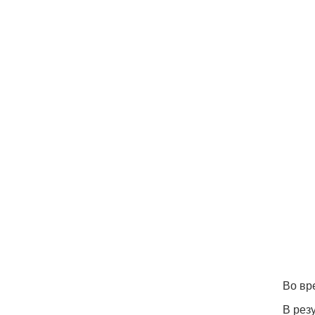
Во вр
В рез