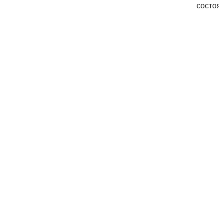
состо