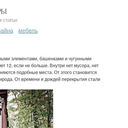
РЫ
е статьи
зайна
мебель
ными элементами, башенками и чугунными
т 12, если не больше. Внутри нет мусора, нет
лняются подобные места. От этого становится
природа. От времени и дождей перекрытия стали