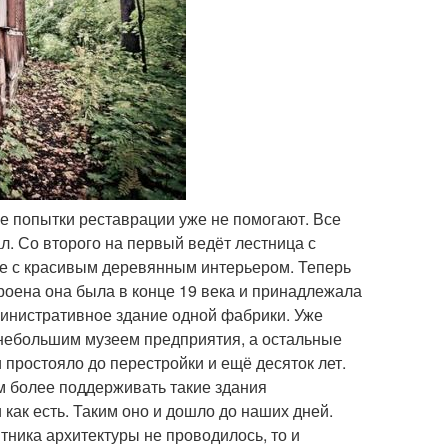
рые попытки реставрации уже не помогают. Все
ал. Со второго на первый ведёт лестница с
е с красивым деревянным интерьером. Теперь
троена она была в конце 19 века и принадлежала
министративное здание одной фабрики. Уже
 небольшим музеем предприятия, а остальные
 простояло до перестройки и ещё десяток лет.
м более поддерживать такие здания
как есть. Таким оно и дошло до наших дней.
тника архитектуры не проводилось, то и