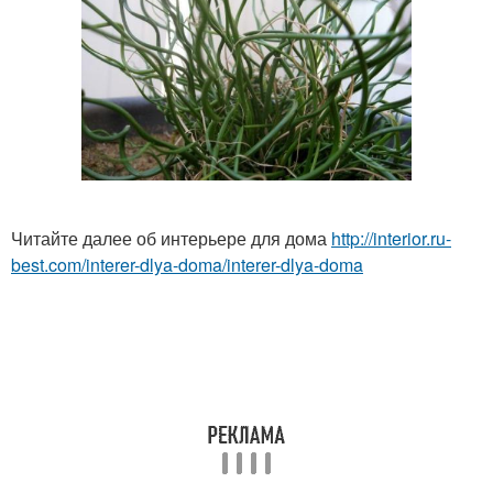
Читайте далее об интерьере для дома
http://interior.ru-
best.com/interer-dlya-doma/interer-dlya-doma