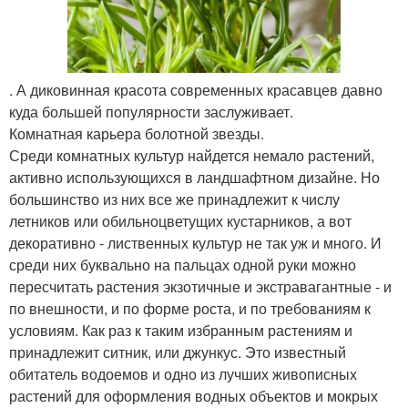
. А диковинная красота современных красавцев давно
куда большей популярности заслуживает.
Комнатная карьера болотной звезды.
Среди комнатных культур найдется немало растений,
активно использующихся в ландшафтном дизайне. Но
большинство из них все же принадлежит к числу
летников или обильноцветущих кустарников, а вот
декоративно - лиственных культур не так уж и много. И
среди них буквально на пальцах одной руки можно
пересчитать растения экзотичные и экстравагантные - и
по внешности, и по форме роста, и по требованиям к
условиям. Как раз к таким избранным растениям и
принадлежит ситник, или джункус. Это известный
обитатель водоемов и одно из лучших живописных
растений для оформления водных объектов и мокрых