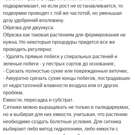
подкармливают, но если рост не останавливается, то
подкормки проводят с той же частотой, но уменьшая
дозу удобрений вполовину.
Обрезка для джункуса.
Обрезка как таковая растениям для формирования не
нужна. Но некоторые процедуры придется все же
проводить регулярно:
- Удалять прямые побеги у спиральных растений и
зеленые побеги - у пестрых сортов до основания;.
- Срезать полностью сухие или поврежденные веточки;.
- Аккуратно срезать сухие концы побегов, пострадавших
от недостаточной влажности воздуха или от других
проблем.
Емкости, пересадка и субстрат.
Ситники можно выращивать не только в палюдариумах,
но и выбирая для них емкости, учитывая, что растению
необходимо создать болотные условия. Для ситника
выбирают либо метод гидропоники, либо емкости с