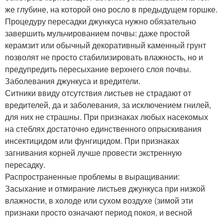
же глубине, на которой оно росло в предыдущем горшке.
Процедуру пересадки джункуса нужно обязательно
завершить мульчированием почвы: даже простой
керамзит или обычный декоративный каменный грунт
позволят не просто стабилизировать влажность, но и
предупредить пересыхание верхнего слоя почвы.
Заболевания джункуса и вредители.
Ситники ввиду отсутствия листьев не страдают от
вредителей, да и заболевания, за исключением гнилей,
для них не страшны. При признаках любых насекомых
на стеблях достаточно единственного опрыскивания
инсектицидом или фунгицидом. При признаках
загнивания корней лучше провести экстренную
пересадку.
Распространенные проблемы в выращивании:
Засыхание и отмирание листьев джункуса при низкой
влажности, в холоде или сухом воздухе (зимой эти
признаки просто означают период покоя, и весной