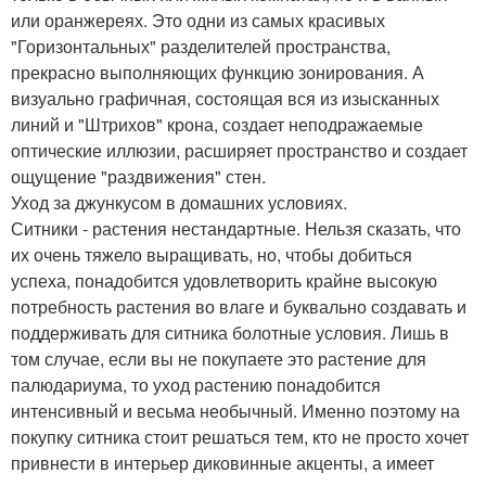
или оранжереях. Это одни из самых красивых
"Горизонтальных" разделителей пространства,
прекрасно выполняющих функцию зонирования. А
визуально графичная, состоящая вся из изысканных
линий и "Штрихов" крона, создает неподражаемые
оптические иллюзии, расширяет пространство и создает
ощущение "раздвижения" стен.
Уход за джункусом в домашних условиях.
Ситники - растения нестандартные. Нельзя сказать, что
их очень тяжело выращивать, но, чтобы добиться
успеха, понадобится удовлетворить крайне высокую
потребность растения во влаге и буквально создавать и
поддерживать для ситника болотные условия. Лишь в
том случае, если вы не покупаете это растение для
палюдариума, то уход растению понадобится
интенсивный и весьма необычный. Именно поэтому на
покупку ситника стоит решаться тем, кто не просто хочет
привнести в интерьер диковинные акценты, а имеет