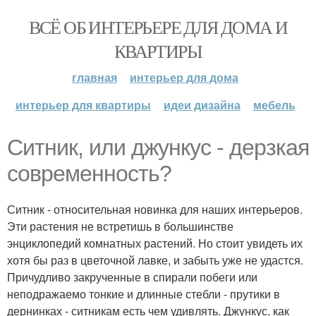
ВСЁ ОБ ИНТЕРЬЕРЕ ДЛЯ ДОМА И
КВАРТИРЫ
главная
интерьер для дома
интерьер для квартиры
идеи дизайна
мебель
Ситник, или джункус - дерзкая
современность?
Ситник - относительная новинка для наших интерьеров.
Эти растения не встретишь в большинстве
энциклопедий комнатных растений. Но стоит увидеть их
хотя бы раз в цветочной лавке, и забыть уже не удастся.
Причудливо закрученные в спирали побеги или
неподражаемо тонкие и длинные стебли - прутики в
дернинках - ситникам есть чем удивлять. Джункус, как