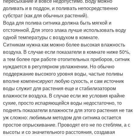
пересыхание и вовсе недопустимо. Воду можно
доливать и в поддон, и поливать непосредственно
субстрат (как для обычных растений).
Вода для полива ситника должна быть мягкой и
отстоянной. Для этого злака лучше использовать воду
одной температуры с воздухом в комнате.
Ситникам нужна как можно более высокая влажность
воздуха. В случае если показатели в комнате ниже 50%,
а тем более при работе отопительных приборов, ситник
нуждается в регулярном увлажнении. Но обычно
поддержание высокого уровня воды, частые поливы
вполне компенсируют любую сухость, и сам источник
воды служит для растения еще и стабилизатором
влажности воздуха. В случае если же условия крайне
сухие, просто испаряющейся воды недостаточно, то
поднять показатели влажности для этого растения не так
уж сложно: любимым методом для ситника остается
простое опрыскивание. Проводят его не по стеблям, а с
высоты и со значительного расстояния, создавая