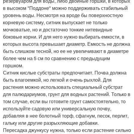
резервуаром для воды, либо двойные горшки, в которых
в высоком "Поддоне" можно поддерживать стабильный
уровень воды. Несмотря на вроде бы поверхностную
корневую систему, ситник выпускает не только
мочковатые, но и достаточно тонкие нитевидные
боковые корни. И для него нужно выбирать емкости, в
которых высота превышает диаметр. Емкость не должна
быть слишком тесной, но ее не увеличивают в диаметре
более чем на 5 см по сравнению с предыдущим
горшком.
Ситник кислые субстраты предпочитает. Почва должна
быть влагоемкой, но легкой и очень рыхлой. Для
растения можно использовать специальный субстрат
для палюдариумов, грунт для водных растений. Только в
том случае, если вы готовите грунт самостоятельно, то
используйте садовую или универсальную почву,
добавляя в нее болотный торф, сфагнум, песок, перлит,
гальку или другие разрыхляющие добавки.
Пересадка джункусу нужна, только если растение сильно