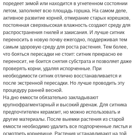
поредеет зимой или находится в угнетенном состоянии
летом, заполняет всю площадь горшка. На самом деле,
активное развитие корней, отмирание старых корешков,
постоянная сверхвысокая влажность создают среду для
распространения гнилей и закисания. И лучше ситник
переносить в новую почву ежегодно, поддерживая тем
самым здоровую среду для роста растения. Тем более,
что бояться пересадки не стоит: ситник прекрасно ее
переносит, не боится снятия субстрата и позволяет даже
проверять корни, удаляя испорченные. При
необходимости ситник отлично восстанавливается и
после экстренной пересадки. Но лучше проводить эту
процедуру ранней весной.
На дно емкости обязательно закладывают
крупнофрагментарный и высокий дренаж. Для ситника
предпочтителен керамзит, но можно использовать и
другие материалы. После выемки растения из старой
емкости необходимо удалить все подпорченные листья и
осмотреть корневище. Растения устанавливают на той