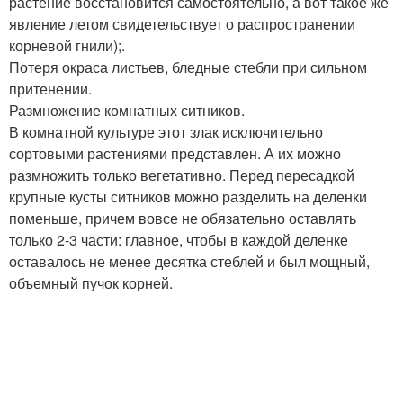
растение восстановится самостоятельно, а вот такое же
явление летом свидетельствует о распространении
корневой гнили);.
Потеря окраса листьев, бледные стебли при сильном
притенении.
Размножение комнатных ситников.
В комнатной культуре этот злак исключительно
сортовыми растениями представлен. А их можно
размножить только вегетативно. Перед пересадкой
крупные кусты ситников можно разделить на деленки
поменьше, причем вовсе не обязательно оставлять
только 2-3 части: главное, чтобы в каждой деленке
оставалось не менее десятка стеблей и был мощный,
объемный пучок корней.