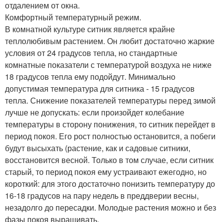
отдалением от окна.
Комфортный температурный режим.
В комнатной культуре ситник является крайне
теплолюбивым растением. Он любит достаточно жаркие
условия от 24 градусов тепла, но стандартные
комнатные показатели с температурой воздуха не ниже
18 градусов тепла ему подойдут. Минимально
допустимая температура для ситника - 15 градусов
тепла. Снижение показателей температуры перед зимой
лучше не допускать: если произойдет колебание
температуры в сторону понижения, то ситник перейдет в
период покоя. Его рост полностью остановится, а побеги
будут высыхать (растение, как и садовые ситники,
восстановится весной. Только в том случае, если ситник
старый, то период покоя ему устраивают ежегодно, но
короткий: для этого достаточно понизить температуру до
16-18 градусов на пару недель в преддверии весны,
незадолго до пересадки. Молодые растения можно и без
фазы покоя выращивать.