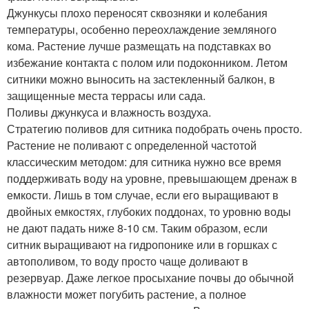
Джункусы плохо переносят сквозняки и колебания
температуры, особенно переохлаждение земляного
кома. Растение лучше размещать на подставках во
избежание контакта с полом или подоконником. Летом
ситники можно выносить на застекленный балкон, в
защищенные места террасы или сада.
Поливы джункуса и влажность воздуха.
Стратегию поливов для ситника подобрать очень просто.
Растение не поливают с определенной частотой
классическим методом: для ситника нужно все время
поддерживать воду на уровне, превышающем дренаж в
емкости. Лишь в том случае, если его выращивают в
двойных емкостях, глубоких поддонах, то уровню воды
не дают падать ниже 8-10 см. Таким образом, если
ситник выращивают на гидропонике или в горшках с
автополивом, то воду просто чаще доливают в
резервуар. Даже легкое просыхание почвы до обычной
влажности может погубить растение, а полное