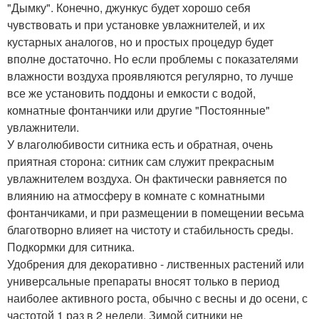
"Дымку". Конечно, джункус будет хорошо себя
чувствовать и при установке увлажнителей, и их
кустарных аналогов, но и простых процедур будет
вполне достаточно. Но если проблемы с показателями
влажности воздуха проявляются регулярно, то лучше
все же установить поддоны и емкости с водой,
комнатные фонтанчики или другие "Постоянные"
увлажнители.
У влаголюбивости ситника есть и обратная, очень
приятная сторона: ситник сам служит прекрасным
увлажнителем воздуха. Он фактически равняется по
влиянию на атмосферу в комнате с комнатными
фонтанчиками, и при размещении в помещении весьма
благотворно влияет на чистоту и стабильность среды.
Подкормки для ситника.
Удобрения для декоративно - лиственных растений или
универсальные препараты вносят только в период
наиболее активного роста, обычно с весны и до осени, с
частотой 1 раз в 2 недели. Зимой ситники не