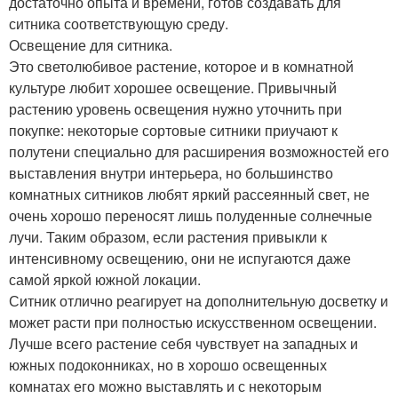
достаточно опыта и времени, готов создавать для
ситника соответствующую среду.
Освещение для ситника.
Это светолюбивое растение, которое и в комнатной
культуре любит хорошее освещение. Привычный
растению уровень освещения нужно уточнить при
покупке: некоторые сортовые ситники приучают к
полутени специально для расширения возможностей его
выставления внутри интерьера, но большинство
комнатных ситников любят яркий рассеянный свет, не
очень хорошо переносят лишь полуденные солнечные
лучи. Таким образом, если растения привыкли к
интенсивному освещению, они не испугаются даже
самой яркой южной локации.
Ситник отлично реагирует на дополнительную досветку и
может расти при полностью искусственном освещении.
Лучше всего растение себя чувствует на западных и
южных подоконниках, но в хорошо освещенных
комнатах его можно выставлять и с некоторым