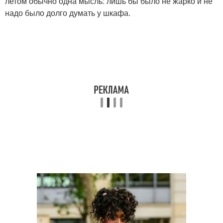
летом обычно одна мысль: лишь бы было не жарко и не
надо было долго думать у шкафа.