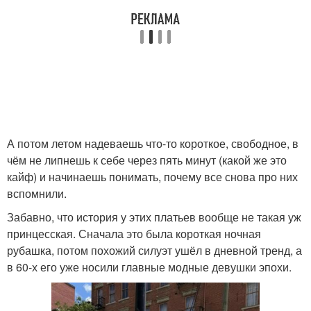
А потом летом надеваешь что-то короткое, свободное, в
чём не липнешь к себе через пять минут (какой же это
кайф) и начинаешь понимать, почему все снова про них
вспомнили.
Забавно, что история у этих платьев вообще не такая уж
принцесская. Сначала это была короткая ночная
рубашка, потом похожий силуэт ушёл в дневной тренд, а
в 60-х его уже носили главные модные девушки эпохи.