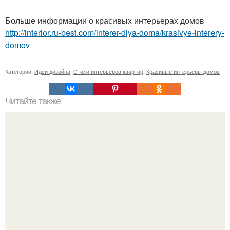
Больше информации о красивых интерьерах домов
http://interior.ru-best.com/interer-dlya-doma/krasivye-interery-
domov
Категории:
Идеи дизайна
,
Стили интерьеров квартир
,
Красивые интерьеры домов
Читайте также
Вещи - вампиры и вещи - обереги в вашем доме.