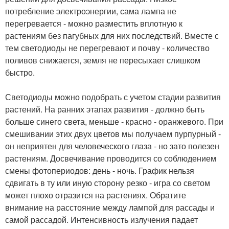
потребление электроэнергии, сама лампа не
перегревается - можно разместить вплотную к
растениям без пагубных для них последствий. Вместе с
тем светодиоды не перегревают и почву - количество
поливов снижается, земля не пересыхает слишком
быстро.
Светодиоды можно подобрать с учетом стадии развития
растений. На ранних этапах развития - должно быть
больше синего света, меньше - красно - оранжевого. При
смешивании этих двух цветов мы получаем пурпурный -
он неприятен для человеческого глаза - но зато полезен
растениям. Досвечивание проводится со соблюдением
смены фотопериодов: день - ночь. График нельзя
сдвигать в ту или иную сторону резко - игра со светом
может плохо отразится на растениях. Обратите
внимание на расстояние между лампой для рассады и
самой рассадой. Интенсивность излучения падает