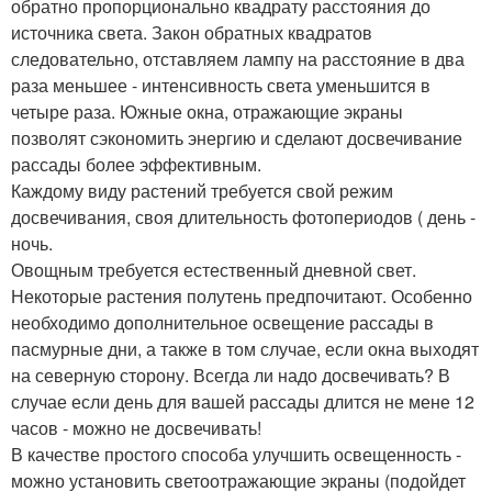
обратно пропорционально квадрату расстояния до
источника света. Закон обратных квадратов
следовательно, отставляем лампу на расстояние в два
раза меньшее - интенсивность света уменьшится в
четыре раза. Южные окна, отражающие экраны
позволят сэкономить энергию и сделают досвечивание
рассады более эффективным.
Каждому виду растений требуется свой режим
досвечивания, своя длительность фотопериодов ( день -
ночь.
Овощным требуется естественный дневной свет.
Некоторые растения полутень предпочитают. Особенно
необходимо дополнительное освещение рассады в
пасмурные дни, а также в том случае, если окна выходят
на северную сторону. Всегда ли надо досвечивать? В
случае если день для вашей рассады длится не мене 12
часов - можно не досвечивать!
В качестве простого способа улучшить освещенность -
можно установить светоотражающие экраны (подойдет