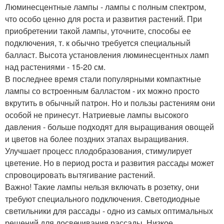
Люминесцентные лампы - лампы с полным спектром,
что особо ценно для роста и развития растений. При
приобретении такой лампы, уточните, способы ее
подключения, т. к обычно требуется специальный
балласт. Высота установления люминесцентных ламп
над растениями - 15-20 см.
В последнее время стали популярными компактные
лампы со встроенным балластом - их можно просто
вкрутить в обычный патрон. Но и пользы растениям они
особой не принесут. Натриевые лампы высокого
давления - больше подходят для выращивания овощей
и цветов на более поздних этапах выращивания.
Улучшает процесс плодобразования, стимулирует
цветение. Но в период роста и развития рассады может
спровоцировать вытягивание растений.
Важно! Такие лампы нельзя включать в розетку, они
требуют специального подключения. Светодиодные
светильники для рассады - одно из самых оптимальных
решений для досвечивания рассады. Низкое