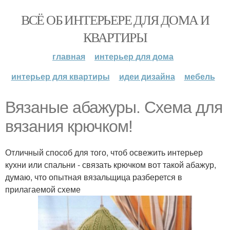
ВСЁ ОБ ИНТЕРЬЕРЕ ДЛЯ ДОМА И
КВАРТИРЫ
главная
интерьер для дома
интерьер для квартиры
идеи дизайна
мебель
Вязаные абажуры. Схема для
вязания крючком!
Отличный способ для того, чтоб освежить интерьер
кухни или спальни - связать крючком вот такой абажур,
думаю, что опытная вязальщица разберется в
прилагаемой схеме