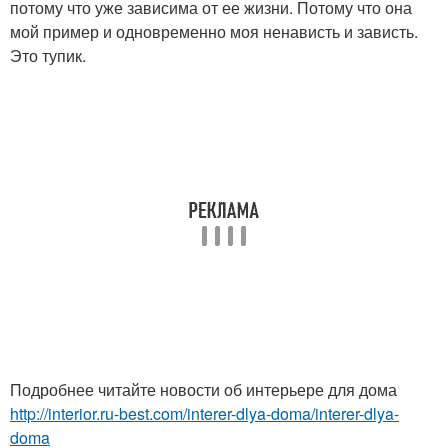
потому что уже зависима от ее жизни. Потому что она
мой пример и одновременно моя ненависть и зависть.
Это тупик.
Подробнее читайте новости об интерьере для дома
http://interior.ru-best.com/interer-dlya-doma/interer-dlya-
doma