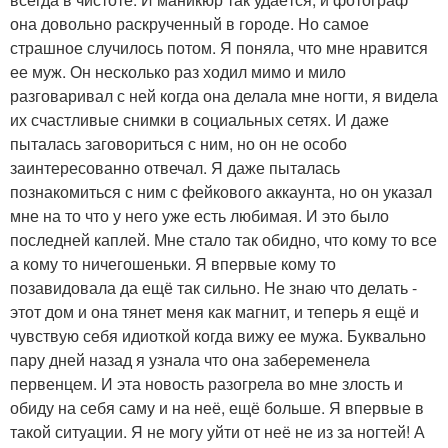
она довольно раскрученный в городе. Но самое
страшное случилось потом. Я поняла, что мне нравится
ее муж. Он несколько раз ходил мимо и мило
разговаривал с ней когда она делала мне ногти, я видела
их счастливые снимки в социальных сетях. И даже
пыталась заговориться с ним, но он не особо
заинтересованно отвечал. Я даже пыталась
познакомиться с ним с фейкового аккаунта, но он указал
мне на то что у него уже есть любимая. И это было
последней каплей. Мне стало так обидно, что кому то все
а кому то ничегошеньки. Я впервые кому то
позавидовала да ещё так сильно. Не знаю что делать -
этот дом и она тянет меня как магнит, и теперь я ещё и
чувствую себя идиоткой когда вижу ее мужа. Буквально
пару дней назад я узнала что она забеременела
первенцем. И эта новость разогрела во мне злость и
обиду на себя саму и на неё, ещё больше. Я впервые в
такой ситуации. Я не могу уйти от неё не из за ногтей! А