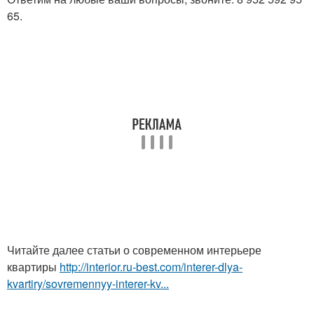
65.
Читайте далее статьи о современном интерьере
квартиры
http://interior.ru-best.com/interer-dlya-
kvartiry/sovremennyy-interer-kv...