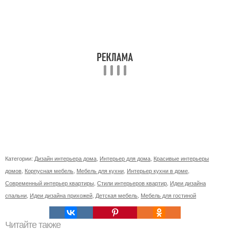
Категории:
Дизайн интерьера дома
,
Интерьер для дома
,
Красивые интерьеры
домов
,
Корпусная мебель
,
Мебель для кухни
,
Интерьер кухни в доме
,
Современный интерьер квартиры
,
Стили интерьеров квартир
,
Идеи дизайна
спальни
,
Идеи дизайна прихожей
,
Детская мебель
,
Мебель для гостиной
Читайте также