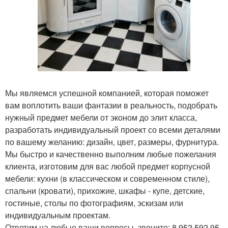
Мы являемся успешной компанией, которая поможет
вам воплотить ваши фантазии в реальность, подобрать
нужный предмет мебели от эконом до элит класса,
разработать индивидуальный проект со всеми деталями
по вашему желанию: дизайн, цвет, размеры, фурнитура.
Мы быстро и качественно выполним любые пожелания
клиента, изготовим для вас любой предмет корпусной
мебели: кухни (в классическом и современном стиле),
спальни (кровати), прихожие, шкафы - купе, детские,
гостиные, столы по фотографиям, эскизам или
индивидуальным проектам.
Ответим на любые ваши вопросы, звоните: 8 952 592 95