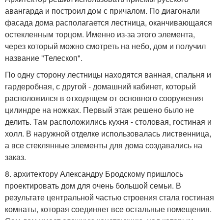
авангарда и построил дом с причалом. По диагонали
фасада дома располагается лестница, оканчивающаяся
остекленным торцом. Именно из-за этого элемента,
через который можно смотреть на небо, дом и получил
название "Телескоп".
По одну сторону лестницы находятся ванная, спальня и
гардеробная, с другой - домашний кабинет, который
расположился в отходящем от основного сооружения
цилиндре на ножках. Первый этаж решено было не
делить. Там расположились кухня - столовая, гостиная и
холл. В наружной отделке использовалась лиственница,
а все стеклянные элементы для дома создавались на
заказ.
8. архитектору Александру Бродскому пришлось
проектировать дом для очень большой семьи. В
результате центральной частью строения стала гостиная
комнаты, которая соединяет все остальные помещения.