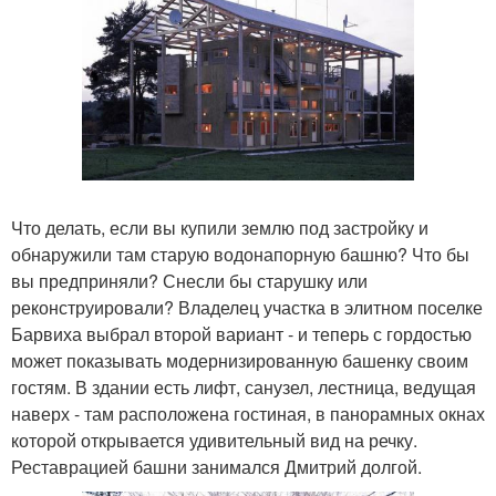
Что делать, если вы купили землю под застройку и
обнаружили там старую водонапорную башню? Что бы
вы предприняли? Снесли бы старушку или
реконструировали? Владелец участка в элитном поселке
Барвиха выбрал второй вариант - и теперь с гордостью
может показывать модернизированную башенку своим
гостям. В здании есть лифт, санузел, лестница, ведущая
наверх - там расположена гостиная, в панорамных окнах
которой открывается удивительный вид на речку.
Реставрацией башни занимался Дмитрий долгой.