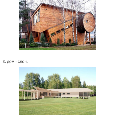
3. дом - слон.