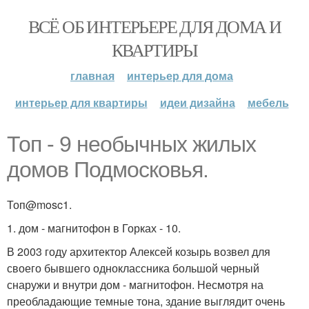
ВСЁ ОБ ИНТЕРЬЕРЕ ДЛЯ ДОМА И
КВАРТИРЫ
главная
интерьер для дома
интерьер для квартиры
идеи дизайна
мебель
Топ - 9 необычных жилых
домов Подмосковья.
Топ@mosc1.
1. дом - магнитофон в Горках - 10.
В 2003 году архитектор Алексей козырь возвел для
своего бывшего одноклассника большой черный
снаружи и внутри дом - магнитофон. Несмотря на
преобладающие темные тона, здание выглядит очень