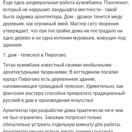
Еще одна шедевральная работа кузембаева. Пансионат,
который не нарушает ландшафта местности - такой
была задумка архитектора. Дом - дракон тянется меду
деревьев, как огромный змей. Мастер сего творения
утверждает, что при постройке дома не пострадало ни
одно дерево и ни одна колония муравьев, живущих под
зданием.
7. дом - телескоп в Пирогово.
Тотан кузембаев известный своими необычными
архитектурными творениями. В коттеджном поселке
курорт Пирогово есть деревянное здание,
напоминающее громадный телескоп. Удивительно, как
фантазия мастера способна превратить традиционный
русский в дом в произведение искусства!
Архитектор при разработке дома практически ни в чем
не был ограничен. Заказчик попросил только
обязательно устроить отдельную комнату для работы.
Архитектор решил использовать приемы русского