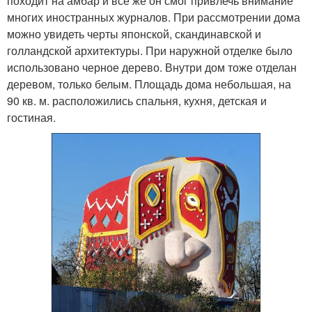
походит на амбар и все же он смог привлечь внимание
многих иностранных журналов. При рассмотрении дома
можно увидеть черты японской, скандинавской и
голландской архитектуры. При наружной отделке было
использовано черное дерево. Внутри дом тоже отделан
деревом, только белым. Площадь дома небольшая, на
90 кв. м. расположились спальня, кухня, детская и
гостиная.