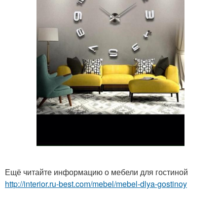
Ещё читайте информацию о мебели для гостиной
http://interior.ru-best.com/mebel/mebel-dlya-gostinoy