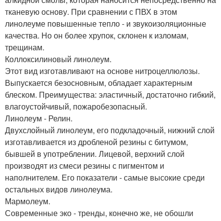
тканевую основу. При сравнении с ПВХ в этом
линолеуме повышенные тепло - и звукоизоляционные
качества. Но он более хрупок, склонен к изломам,
трещинам.
Коллоксилиновый линолеум.
Этот вид изготавливают на основе нитроцеллюлозы.
Выпускается безосновным, обладает характерным
блеском. Преимущества: эластичный, достаточно гибкий,
влагоустойчивый, пожаробезопасный.
Линолеум - Релин.
Двухслойный линолеум, его подкладочный, нижний слой
изготавливается из дробленой резины с битумом,
бывшей в употреблении. Лицевой, верхний слой
производят из смеси резины с пигментом и
наполнителем. Его показатели - самые высокие среди
остальных видов линолеума.
Мармолеум.
Современные эко - тренды, конечно же, не обошли