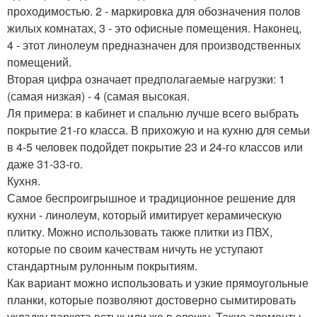
проходимостью. 2 - маркировка для обозначения полов
жилых комнатах, 3 - это офисные помещения. Наконец,
4 - этот линолеум предназначен для производственных
помещений.
Вторая цифра означает предполагаемые нагрузки: 1
(самая низкая) - 4 (самая высокая.
Ля примера: в кабинет и спальню лучше всего выбрать
покрытие 21-го класса. В прихожую и на кухню для семьи
в 4-5 человек подойдет покрытие 23 и 24-го классов или
даже 31-33-го.
Кухня.
Самое беспроигрышное и традиционное решение для
кухни - линолеум, который имитирует керамическую
плитку. Можно использовать также плитки из ПВХ,
которые по своим качествам ничуть не уступают
стандартным рулонным покрытиям.
Как вариант можно использовать и узкие прямоугольные
планки, которые позволяют достоверно сымитировать
укладку паркета встык или же в елочку. Такие элементы