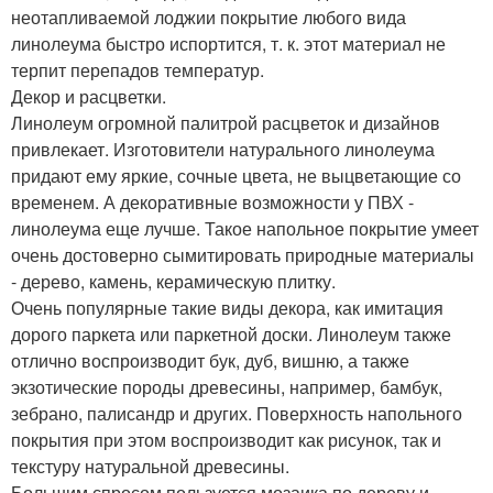
неотапливаемой лоджии покрытие любого вида
линолеума быстро испортится, т. к. этот материал не
терпит перепадов температур.
Декор и расцветки.
Линолеум огромной палитрой расцветок и дизайнов
привлекает. Изготовители натурального линолеума
придают ему яркие, сочные цвета, не выцветающие со
временем. А декоративные возможности у ПВХ -
линолеума еще лучше. Такое напольное покрытие умеет
очень достоверно сымитировать природные материалы
- дерево, камень, керамическую плитку.
Очень популярные такие виды декора, как имитация
дорого паркета или паркетной доски. Линолеум также
отлично воспроизводит бук, дуб, вишню, а также
экзотические породы древесины, например, бамбук,
зебрано, палисандр и других. Поверхность напольного
покрытия при этом воспроизводит как рисунок, так и
текстуру натуральной древесины.
Большим спросом пользуется мозаика по дереву и