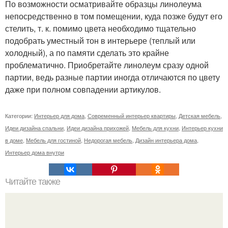
По возможности осматривайте образцы линолеума
непосредственно в том помещении, куда позже будут его
стелить, т. к. помимо цвета необходимо тщательно
подобрать уместный тон в интерьере (теплый или
холодный), а по памяти сделать это крайне
проблематично. Приобретайте линолеум сразу одной
партии, ведь разные партии иногда отличаются по цвету
даже при полном совпадении артикулов.
Категории:
Интерьер для дома
,
Современный интерьер квартиры
,
Детская мебель
,
Идеи дизайна спальни
,
Идеи дизайна прихожей
,
Мебель для кухни
,
Интерьер кухни
в доме
,
Мебель для гостиной
,
Недорогая мебель
,
Дизайн интерьера дома
,
Интерьер дома внутри
Читайте также