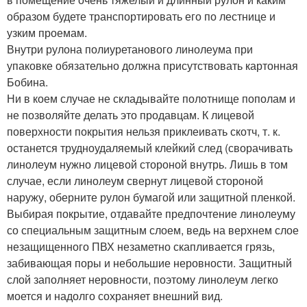
образом будете транспортировать его по лестнице и
узким проемам.
Внутри рулона полиуретанового линолеума при
упаковке обязательно должна присутствовать картонная
Бобина.
Ни в коем случае не складывайте полотнище пополам и
не позволяйте делать это продавцам. К лицевой
поверхности покрытия нельзя приклеивать скотч, т. к.
останется трудноудаляемый клейкий след (сворачивать
линолеум нужно лицевой стороной внутрь. Лишь в том
случае, если линолеум свернут лицевой стороной
наружу, оберните рулон бумагой или защитной пленкой.
Выбирая покрытие, отдавайте предпочтение линолеуму
со специальным защитным слоем, ведь на верхнем слое
незащищенного ПВХ незаметно скапливается грязь,
забивающая поры и небольшие неровности. Защитный
слой заполняет неровности, поэтому линолеум легко
моется и надолго сохраняет внешний вид.