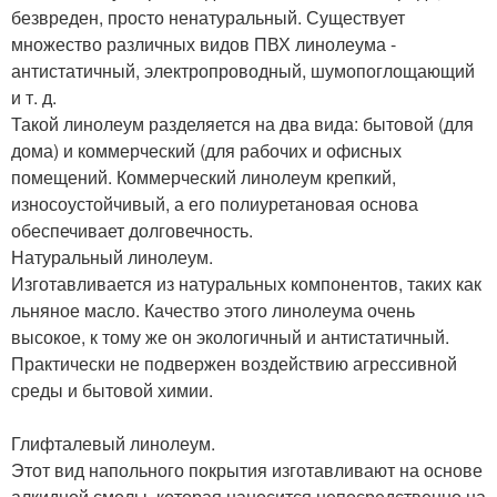
безвреден, просто ненатуральный. Существует
множество различных видов ПВХ линолеума -
антистатичный, электропроводный, шумопоглощающий
и т. д.
Такой линолеум разделяется на два вида: бытовой (для
дома) и коммерческий (для рабочих и офисных
помещений. Коммерческий линолеум крепкий,
износоустойчивый, а его полиуретановая основа
обеспечивает долговечность.
Натуральный линолеум.
Изготавливается из натуральных компонентов, таких как
льняное масло. Качество этого линолеума очень
высокое, к тому же он экологичный и антистатичный.
Практически не подвержен воздействию агрессивной
среды и бытовой химии.
Глифталевый линолеум.
Этот вид напольного покрытия изготавливают на основе
алкидной смолы, которая наносится непосредственно на