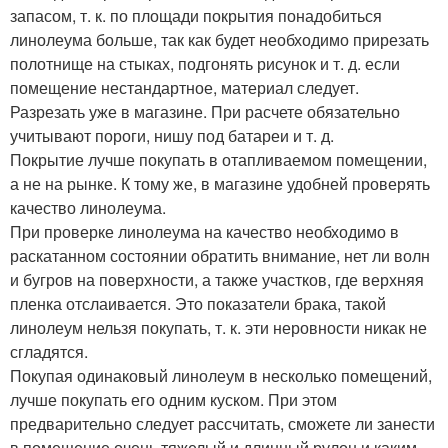
запасом, т. к. по площади покрытия понадобиться
линолеума больше, так как будет необходимо прирезать
полотнище на стыках, подгонять рисунок и т. д. если
помещение нестандартное, материал следует.
Разрезать уже в магазине. При расчете обязательно
учитывают пороги, нишу под батареи и т. д.
Покрытие лучше покупать в отапливаемом помещении,
а не на рынке. К тому же, в магазине удобней проверять
качество линолеума.
При проверке линолеума на качество необходимо в
раскатанном состоянии обратить внимание, нет ли волн
и бугров на поверхности, а также участков, где верхняя
пленка отслаивается. Это показатели брака, такой
линолеум нельзя покупать, т. к. эти неровности никак не
сгладятся.
Покупая одинаковый линолеум в несколько помещений,
лучше покупать его одним куском. При этом
предварительно следует рассчитать, сможете ли занести
в помещение очень тяжелый и длинный рулон и каким