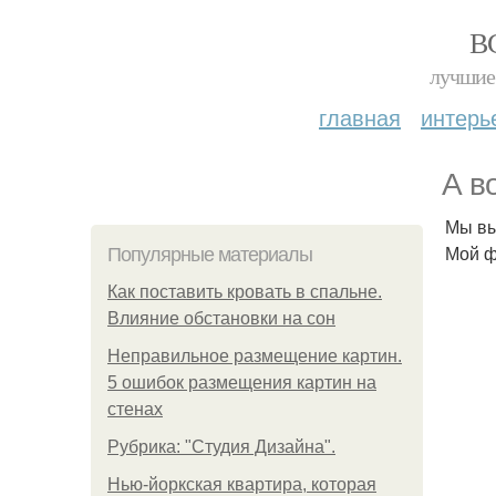
В
лучшие 
главная
интерь
А в
Мы вы
Мой ф
Популярные материалы
Как поставить кровать в спальне.
Влияние обстановки на сон
Неправильное размещение картин.
5 ошибок размещения картин на
стенах
Рубрика: "Студия Дизайна".
Нью-йоркская квартира, которая