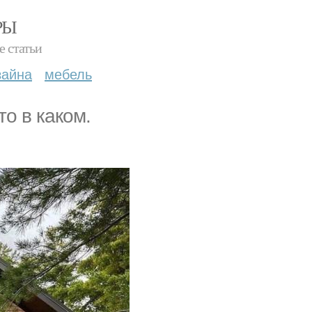
РЫ
е статьи
зайна
мебель
то в каком.