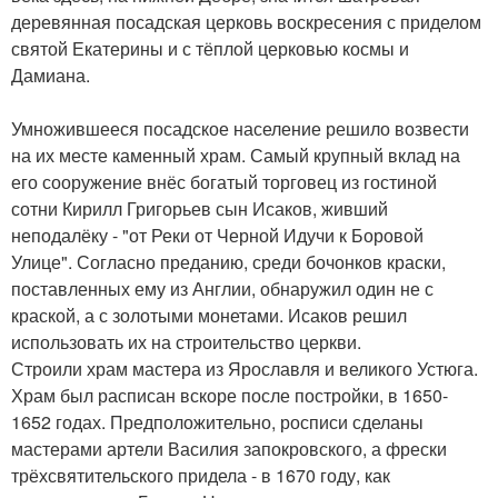
деревянная посадская церковь воскресения с приделом
святой Екатерины и с тёплой церковью космы и
Дамиана.
Умножившееся посадское население решило возвести
на их месте каменный храм. Самый крупный вклад на
его сооружение внёс богатый торговец из гостиной
сотни Кирилл Григорьев сын Исаков, живший
неподалёку - "от Реки от Черной Идучи к Боровой
Улице". Согласно преданию, среди бочонков краски,
поставленных ему из Англии, обнаружил один не с
краской, а с золотыми монетами. Исаков решил
использовать их на строительство церкви.
Строили храм мастера из Ярославля и великого Устюга.
Храм был расписан вскоре после постройки, в 1650-
1652 годах. Предположительно, росписи сделаны
мастерами артели Василия запокровского, а фрески
трёхсвятительского придела - в 1670 году, как