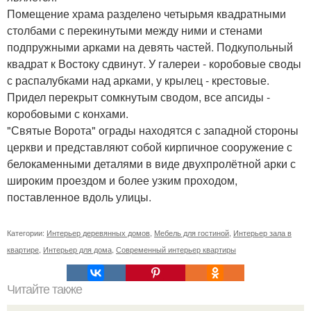
Помещение храма разделено четырьмя квадратными
столбами с перекинутыми между ними и стенами
подпружными арками на девять частей. Подкупольный
квадрат к Востоку сдвинут. У галереи - коробовые своды
с распалубками над арками, у крылец - крестовые.
Придел перекрыт сомкнутым сводом, все апсиды -
коробовыми с конхами.
"Святые Ворота" ограды находятся с западной стороны
церкви и представляют собой кирпичное сооружение с
белокаменными деталями в виде двухпролётной арки с
широким проездом и более узким проходом,
поставленное вдоль улицы.
Категории:
Интерьер деревянных домов
,
Мебель для гостиной
,
Интерьер зала в
квартире
,
Интерьер для дома
,
Современный интерьер квартиры
Читайте также