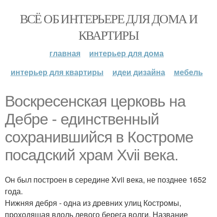
ВСЁ ОБ ИНТЕРЬЕРЕ ДЛЯ ДОМА И
КВАРТИРЫ
главная
интерьер для дома
интерьер для квартиры
идеи дизайна
мебель
Воскресенская церковь на
Дебре - единственный
сохранившийся в Костроме
посадский храм Xvii века.
Он был построен в середине Xvii века, не позднее 1652
года.
Нижняя дебря - одна из древних улиц Костромы,
проходящая вдоль левого берега волги. Название