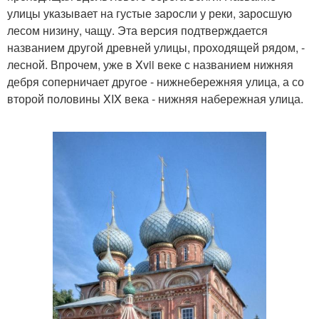
улицы указывает на густые заросли у реки, заросшую
лесом низину, чащу. Эта версия подтверждается
названием другой древней улицы, проходящей рядом, -
лесной. Впрочем, уже в Xvii веке с названием нижняя
дебря соперничает другое - нижнебережняя улица, а со
второй половины XIX века - нижняя набережная улица.