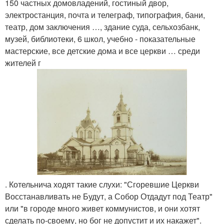
150 частных домовладений, гостиный двор,
электростанция, почта и телеграф, типография, бани,
театр, дом заключения …, здание суда, сельхозбанк,
музей, библиотеки, 6 школ, учебно - показательные
мастерские, все детские дома и все церкви … среди
жителей г
. Котельнича ходят такие слухи: "Сгоревшие Церкви
Восстанавливать не Будут, а Собор Отдадут под Театр"
или "в городе много живет коммунистов, и они хотят
сделать по-своему, но бог не допустит и их накажет".