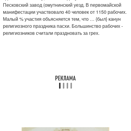
Песковский завод (омутнинский уезд. В первомайской
манифестации участвовало 40 человек от 1150 рабочих.
Малый % участия объясняется тем, что … {был} канун
религиозного праздника пасхи. Большинство рабочих -
религиозников считали праздновать за грех.