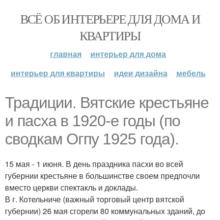
ВСЁ ОБ ИНТЕРЬЕРЕ ДЛЯ ДОМА И
КВАРТИРЫ
главная
интерьер для дома
интерьер для квартиры
идеи дизайна
мебель
Традиции. Вятские крестьяне
и пасха в 1920-е годы (по
сводкам Огпу 1925 года).
15 мая - 1 июня. В день праздника пасхи во всей
губернии крестьяне в большинстве своем предпочли
вместо церкви спектакль и доклады.
В г. Котельниче (важный торговый центр вятской
губернии) 26 мая сгорели 80 коммунальных зданий, до