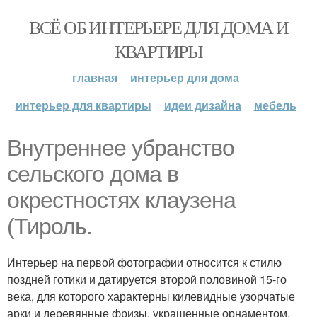
ВСЁ ОБ ИНТЕРЬЕРЕ ДЛЯ ДОМА И
КВАРТИРЫ
главная
интерьер для дома
интерьер для квартиры
идеи дизайна
мебель
Внутреннее убранство
сельского дома в
окрестностях клаузена
(Тироль.
Интерьер на первой фотографии относится к стилю
поздней готики и датируется второй половиной 15-го
века, для которого характерны килевидные узорчатые
арки и деревянные фризы, украшенные орнаментом.