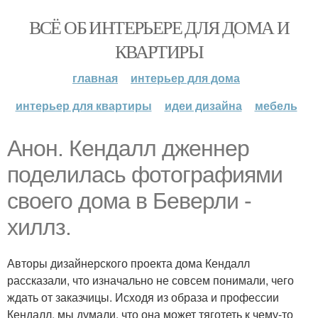
ВСЁ ОБ ИНТЕРЬЕРЕ ДЛЯ ДОМА И
КВАРТИРЫ
главная
интерьер для дома
интерьер для квартиры
идеи дизайна
мебель
Анон. Кендалл дженнер
поделилась фотографиями
своего дома в Беверли -
хиллз.
Авторы дизайнерского проекта дома Кендалл
рассказали, что изначально не совсем понимали, чего
ждать от заказчицы. Исходя из образа и профессии
Кендалл, мы думали, что она может тяготеть к чему-то