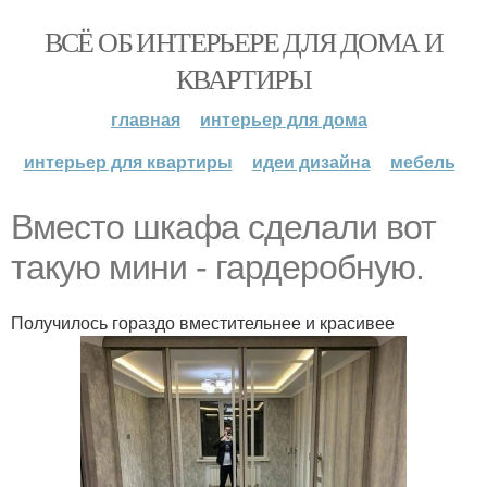
ВСЁ ОБ ИНТЕРЬЕРЕ ДЛЯ ДОМА И
КВАРТИРЫ
главная
интерьер для дома
интерьер для квартиры
идеи дизайна
мебель
Вместо шкафа сделали вот
такую мини - гардеробную.
Получилось гораздо вместительнее и красивее