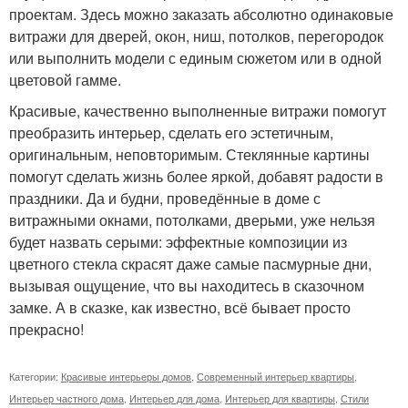
проектам. Здесь можно заказать абсолютно одинаковые
витражи для дверей, окон, ниш, потолков, перегородок
или выполнить модели с единым сюжетом или в одной
цветовой гамме.
Красивые, качественно выполненные витражи помогут
преобразить интерьер, сделать его эстетичным,
оригинальным, неповторимым. Стеклянные картины
помогут сделать жизнь более яркой, добавят радости в
праздники. Да и будни, проведённые в доме с
витражными окнами, потолками, дверьми, уже нельзя
будет назвать серыми: эффектные композиции из
цветного стекла скрасят даже самые пасмурные дни,
вызывая ощущение, что вы находитесь в сказочном
замке. А в сказке, как известно, всё бывает просто
прекрасно!
Категории:
Красивые интерьеры домов
,
Современный интерьер квартиры
,
Интерьер частного дома
,
Интерьер для дома
,
Интерьер для квартиры
,
Стили