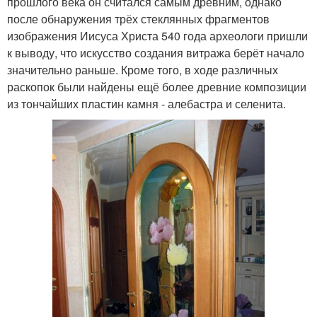
прошлого века он считался самым древним, однако
после обнаружения трёх стеклянных фрагментов
изображения Иисуса Христа 540 года археологи пришли
к выводу, что искусство создания витража берёт начало
значительно раньше. Кроме того, в ходе различных
раскопок были найдены ещё более древние композиции
из тончайших пластин камня - алебастра и селенита.