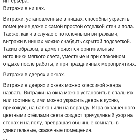
интерьера.
Витражи в нишах.
Витражи, установленные в нишах, способны украсить
помещение даже с самой простой отделкой стен и пола.
Так же, как и в случае с потолочными витражами,
витражи в нишах можно снабдить скрытой подсветкой.
Таким образом, в доме появятся оригинальные
источники мягкого света, уместные и при спокойном
отдыхе после работы, и при праздничных мероприятиях.
Витражи в дверях и окнах.
Витражи в дверях и окнах можно классикой жанра
назвать. Витражи на окна можно установить в спальнях
или гостиных, ими можно украсить дверь в кухню,
прихожую, на балкон или на веранду. Игра окрашенного
цветными стёклами света создаст причудливый узор на
стенах и на полу, превращая обычные комнаты в
удивительные, сказочные помещения.