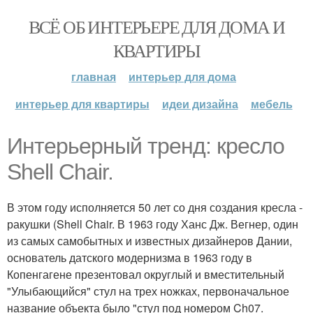
ВСЁ ОБ ИНТЕРЬЕРЕ ДЛЯ ДОМА И
КВАРТИРЫ
главная
интерьер для дома
интерьер для квартиры
идеи дизайна
мебель
Интерьерный тренд: кресло
Shell Chair.
В этом году исполняется 50 лет со дня создания кресла -
ракушки (Shell Chair. В 1963 году Ханс Дж. Вегнер, один
из самых самобытных и известных дизайнеров Дании,
основатель датского модернизма в 1963 году в
Копенгагене презентовал округлый и вместительный
"Улыбающийся" стул на трех ножках, первоначальное
название объекта было "стул под номером Ch07.