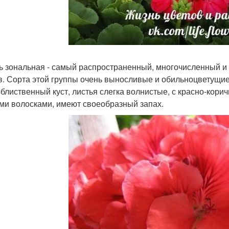
ь зональная - самый распространенный, многочисленный и
в. Сорта этой группы очень выносливые и обильноцветущие
облиственный куст, листья слегка волнистые, с красно-кор
ми волосками, имеют своеобразный запах.