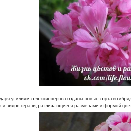
даря усилиям селекционеров созданы новые сорта и гибрид
в и видов герани, различающиеся размерами и формой цветк