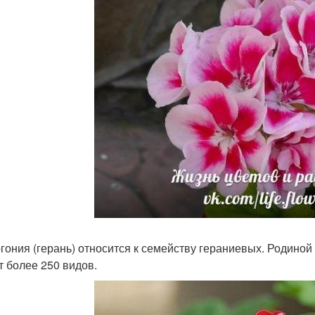
гония (герань) относится к семейству гераниевых. Родино
т более 250 видов.