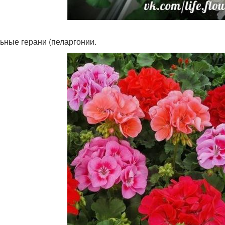
ьные герани (пеларгонии.