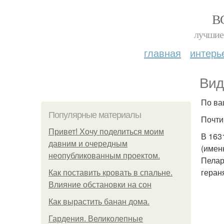
В
лучшие 
главная
интерь
Вид
По ва
Популярные материалы
Почти
Привет! Хочу поделиться моим
В 163
давним и очередным
(имен
неопубликованным проектом.
Пелар
геран
Как поставить кровать в спальне.
Влияние обстановки на сон
Как вырастить банан дома.
Гардения. Великолепные