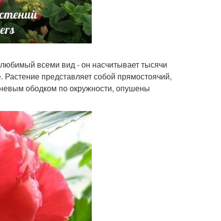
 любимый всеми вид - он насчитывает тысячи
. Растение представляет собой прямостоячий,
ичневым ободком по окружности, опушены