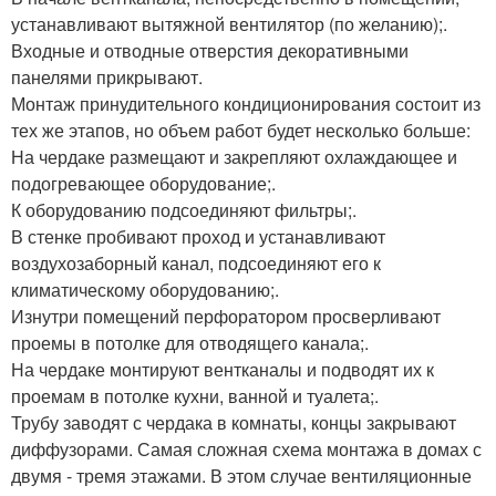
устанавливают вытяжной вентилятор (по желанию);.
Входные и отводные отверстия декоративными
панелями прикрывают.
Монтаж принудительного кондиционирования состоит из
тех же этапов, но объем работ будет несколько больше:
На чердаке размещают и закрепляют охлаждающее и
подогревающее оборудование;.
К оборудованию подсоединяют фильтры;.
В стенке пробивают проход и устанавливают
воздухозаборный канал, подсоединяют его к
климатическому оборудованию;.
Изнутри помещений перфоратором просверливают
проемы в потолке для отводящего канала;.
На чердаке монтируют вентканалы и подводят их к
проемам в потолке кухни, ванной и туалета;.
Трубу заводят с чердака в комнаты, концы закрывают
диффузорами. Самая сложная схема монтажа в домах с
двумя - тремя этажами. В этом случае вентиляционные