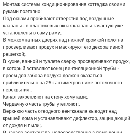
Монтаж системы кондиционирования коттеджа своими
руками поэтапно:
Под окнами пробивают отверстия под воздушные
клапаны - в пластиковых окнах клапаны зачастую уже
установлены в саму раму;.
В межкомнатных дверях над нижней кромкой полотна
просверливают продух и маскируют его декоративной
решеткой;.
В кухне, ванной и туалете сверху просверливают продух,
в который вставляют конец вентиляционной трубы -
проем для забора воздуха должен оказаться
приблизительно на 25 сантиметров ниже потолочного
перекрытия;.
Канал закрепляют на стену хомутами;.
Чердачную часть трубы утепляют;.
Верхнюю часть отводного вентканала выводят над
крышей дома и устанавливают дефлектор, защищающий
от дождя и пыли;.
В начале вентканала, непосредственно в помещении,