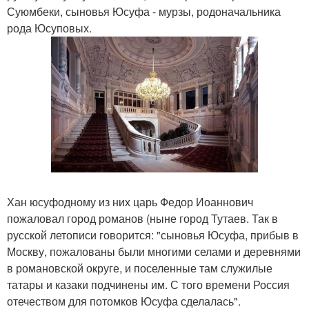
Суюмбеки, сыновья Юсуфа - мурзы, родоначальника
рода Юсуповых.
Хан юсуфодному из них царь Федор Иоаннович
пожаловал город романов (ныне город Тутаев. Так в
русской летописи говорится: "сыновья Юсуфа, прибыв в
Москву, пожалованы были многими селами и деревнями
в романовской округе, и поселенные там служилые
татары и казаки подчинены им. С того времени Россия
отечеством для потомков Юсуфа сделалась".