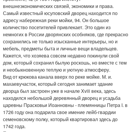
внешнеэкономических связей, экономики и права.
Самый известный юсуповский дворец находится по
адресу набережная реки мойки, 94. Он большое
количество посетителей привлекает. Это один из
немногих в России дворянских особняков, где прекрасно
сохранились не только изысканные интерьеры, но и
мебель, предметы быта и личные вещи владельцев.
Кажется, что хозяева совсем недавно покинули свой
дом, который сохранил былую роскошь, но вместе с тем
и необыкновенную теплую и уютную атмосферу.
Вид от крюкова канала вверх по реке мойке. М. и.
махаевучасток, который сегодня занимает здание
дворца был застроен уже в начале Xviii века, здесь
находился небольшой деревянный дворец и усадьба
царевны Прасковьи Иоанновны - племянницы Петра I. в
1726 году она подарила свое имение лейб-гвардии
семеновскому полку, который квартировал здесь до
1742 года.