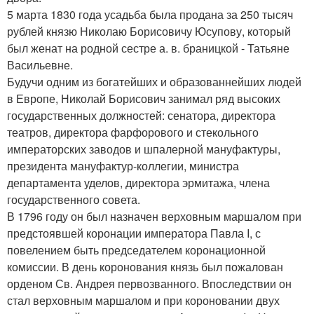
5 марта 1830 года усадьба была продана за 250 тысяч
рублей князю Николаю Борисовичу Юсупову, который
был женат на родной сестре а. в. браницкой - Татьяне
Васильевне.
Будучи одним из богатейших и образованнейших людей
в Европе, Николай Борисович занимал ряд высоких
государственных должностей: сенатора, директора
театров, директора фарфорового и стекольного
императорских заводов и шпалерной мануфактуры,
президента мануфактур-коллегии, министра
департамента уделов, директора эрмитажа, члена
государственного совета.
В 1796 году он был назначен верховным маршалом при
предстоявшей коронации императора Павла I, с
повелением быть председателем коронационной
комиссии. В день коронования князь был пожалован
орденом Св. Андрея первозванного. Впоследствии он
стал верховным маршалом и при короновании двух