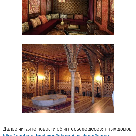
Далее читайте новости об интерьере деревянных домов
http://interior.ru-best.com/interer-dlya-doma/interer-