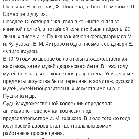
Пушкина, Н. в. гоголя, Ф. Шиллера, в. Гюго, П. мериме, П.
Бомарше и других.
Позднее 12 октября 1925 года в кабинете князя за
книжной полкой, в потайной комнате были найдены 26
личных писем а. с. Пушкина к дочери фельдмаршала М.
и. Кутузова - Е. М. Хитрово и одно письмо к ее дочери Е.
Ф. тизенгаузен.
В 1919 году во дворце была открыта художественная
выставка, затем музей дворянского быта. В 1925 году
музей был закрыт, а коллекция разрознена. Уникальные
предметы искусства были переданы в эрмитаж, русский
музей, музей изобразительных искусств имени а. с.
Пушкина и др.
Судьбу художественной коллекции определяла
антикварно - оценочная комиссия под
председательством а. М. горького. В июле того же года
юсуповский дворец стал - центральным домом
работников просвещения.