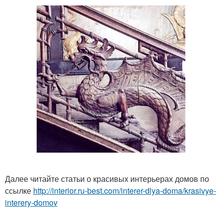
Далее читайте статьи о красивых интерьерах домов по
ссылке
http://interior.ru-best.com/interer-dlya-doma/krasivye-
interery-domov