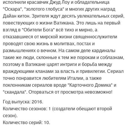
исполнили красавчик Джуд Лоу и обладательница
"Оскара", "золотого глобуса" и многих других наград
Дайан китон. Зрителя ждут десять увлекательных серий,
повествующих о жизни Ватикана. Это лишь на первый
взгляд в "Обители Бога" всё тихо и мирно, а
отказавшиеся от мирской жизни священнослужители
проводят свою жизнь в молитвах, постах и
размышлениях о вечном. На самом деле кардиналы
такие же люди, склонные к тем же порокам и соблазнам,
поэтому в Ватикане царят интриги и борьба между
враждующими кланами за власть и привилегии. Сериал
точно понравится любителям Италии, а также
поклонникам сериалов вроде "Карточного Домика" и
"скандала". Оторваться от просмотра невозможно!
Год выпуска: 2016.
Количество сезонов: 1 (создатели обещают второй
сезон).
Количество серий: 10.