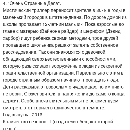
4. "Очень Странные Дела".
Мистический триллер переносит зрителя в 80- ые годы в
маленький городок в штате индиана. По дороге домой из
школы пропадает 12-летний мальчик. Пока взрослые во
главе с матерью (Вайнона райдер) и шерифом (Дэвид
харбор) ищут ребенка своими методами, трое друзей
пропавшего школьника решают затеять собственное
расследование. Так они знакомятся с девочкой,
обладающей сверхъестественными способностями,
которую разыскивают вооружённые люди из секретной
правительственной организации. Параллельно с этим в
городе странным образом начинают пропадать люди.
Дети рассказывают взрослым о чудовищах, но им никто
не верит. Сюжет зрителя в напряжении до самого конца
держит. Особо впечатлительным мы не рекомендуем
смотреть этот сериал в одиночестве в темноте.
Год выпуска: 2016.
Количество сезонов: 1 (создатели обещают второй
сезон).