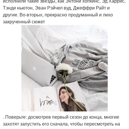
исполнили такие звёзды, как Энтони хопкинс, Эд Харрис,
Тэнди ньютон, Эван Рэйчел вуд, Джеффри Райт и
другие. Во-вторых, прекрасно продуманный и лихо
закрученный сюжет
. Поверьте: досмотрев первый сезон до конца, многие
захотят запустить его сначала, чтобы пересмотреть на