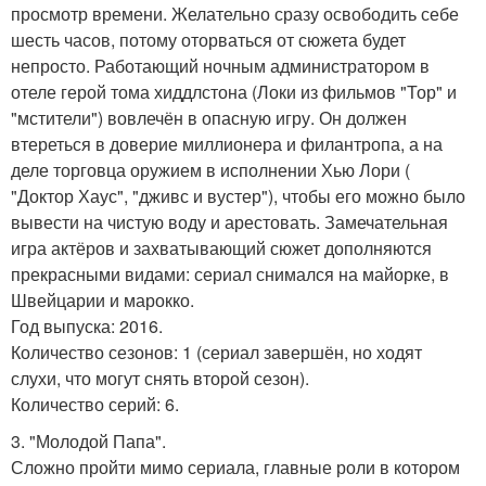
просмотр времени. Желательно сразу освободить себе
шесть часов, потому оторваться от сюжета будет
непросто. Работающий ночным администратором в
отеле герой тома хиддлстона (Локи из фильмов "Тор" и
"мстители") вовлечён в опасную игру. Он должен
втереться в доверие миллионера и филантропа, а на
деле торговца оружием в исполнении Хью Лори (
"Доктор Хаус", "дживс и вустер"), чтобы его можно было
вывести на чистую воду и арестовать. Замечательная
игра актёров и захватывающий сюжет дополняются
прекрасными видами: сериал снимался на майорке, в
Швейцарии и марокко.
Год выпуска: 2016.
Количество сезонов: 1 (сериал завершён, но ходят
слухи, что могут снять второй сезон).
Количество серий: 6.
3. "Молодой Папа".
Сложно пройти мимо сериала, главные роли в котором