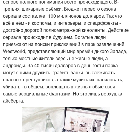
основе полного понимания всего происходящего. В-
третьих, шикарные съёмки. Бюджет первого сезона
сериала составляет 100 миллионов долларов. Так что
всё в нём - и костюмы, и интерьеры, и спецэффекты -
достойно дорогой полнометражной киноленты. Действие
сериала происходит в будущем. Богатые люди
приезжают на поиски приключений в парк развлечений
Westworld, представляющий мир времён дикого Запада,
только местные жители здесь не живые люди, а
андроиды. За 40 тысяч долларов в день гости парка
могут с ними дружить, грабить банки, выслеживать
опасных преступников, а также мучить их, насиловать,
убивать - в общем, воплощать в жизнь любые свои
самые асоциальные фантазии. Но это лишь верхушка
айсберга.