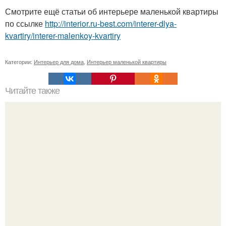
Смотрите ещё статьи об интерьере маленькой квартиры
по ссылке
http://interior.ru-best.com/interer-dlya-
kvartiry/interer-malenkoy-kvartiry
Категории:
Интерьер для дома
,
Интерьер маленькой квартиры
Читайте также
Выбор цвета интерьера: 10 ошибок выбора цвета!