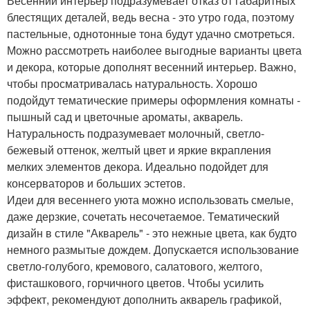
Весенний интерьер подразумевает отказ от габаритных
блестящих деталей, ведь весна - это утро года, поэтому
пастельные, однотонные тона будут удачно смотреться.
Можно рассмотреть наиболее выгодные варианты цвета
и декора, которые дополнят весенний интерьер. Важно,
чтобы просматривалась натуральность. Хорошо
подойдут тематические примеры оформления комнаты -
пышный сад и цветочные ароматы, акварель.
Натуральность подразумевает молочный, светло-
бежевый оттенок, желтый цвет и яркие вкрапления
мелких элементов декора. Идеально подойдет для
консерваторов и больших эстетов.
Идеи для весеннего уюта можно использовать смелые,
даже дерзкие, сочетать несочетаемое. Тематический
дизайн в стиле "Акварель" - это нежные цвета, как будто
немного размытые дождем. Допускается использование
светло-голубого, кремового, салатового, желтого,
фисташкового, горчичного цветов. Чтобы усилить
эффект, рекомендуют дополнить акварель графикой,