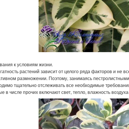
вания к условиям жизни.
гатность растений зависит от целого ряда факторов и не вс
ативном размножении. Поэтому, занимаясь пестролистными
одимо тщательно отслеживать все необходимые требования
ые в числе прочих включают свет, тепло, влажность воздуха