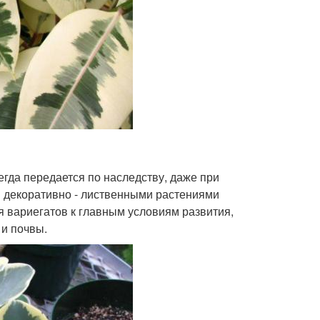
егда передается по наследству, даже при
 декоративно - лиственными растениями
 вариегатов к главным условиям развития,
 и почвы.