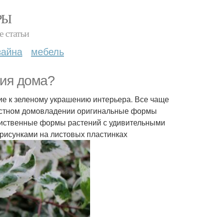
РЫ
е статьи
зайна
мебель
ния дома?
е к зеленому украшению интерьера. Все чаще
 частном домовладении оригинальные формы
лиственные формы растений с удивительными
рисунками на листовых пластинках