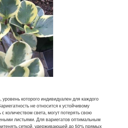
 уровень которого индивидуален для каждого
Вариегатность не относится к устойчивому
 с количеством света, могут потерять свою
леными листьями. Для вариегатов оптимальным
притенять сеткой, удерживающей до 50% прямых