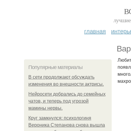
В
лучшие 
главная
интерь
Вар
Любит
появл
Популярные материалы
много
В сети продолжают обсуждать
махро
изменения во внешности актрисы.
Нейросети добрались до семейных
чатов, и теперь под угрозой
мамины нервы.
Круг замкнулся: психологиня
Вероника Степанова снова вышла