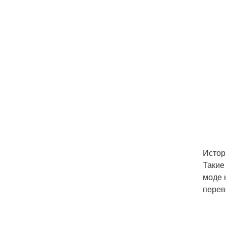
Истор
Такие
моде 
перев