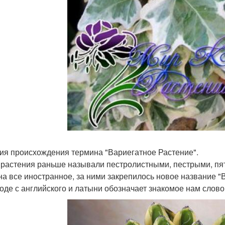
ия происхождения термина "Вариегатное Растение".
 растения раньше называли пестролистными, пестрыми, пя
на все иностранное, за ними закрепилось новое название "
оде с английского и латыни обозначает знакомое нам слово 