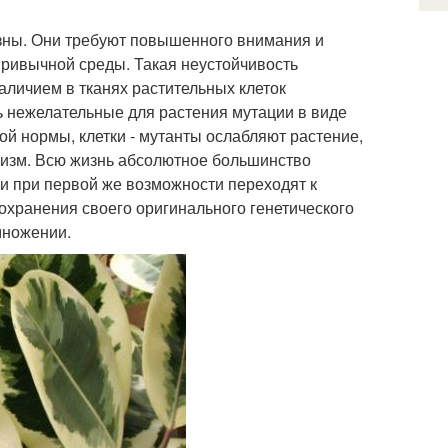
зны. Они требуют повышенного внимания и
привычной среды. Такая неустойчивость
личием в тканях растительных клеток
сь нежелательные для растения мутации в виде
ой нормы, клетки - мутанты ослабляют растение,
низм. Всю жизнь абсолютное большинство
 и при первой же возможности переходят к
хранения своего оригинального генетического
множении.