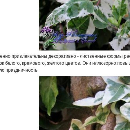
бенно привлекательны декоративно - лиственные формы рас
ок белого, кремового, желтого цветов. Они иллюзорно по
ую праздничность.