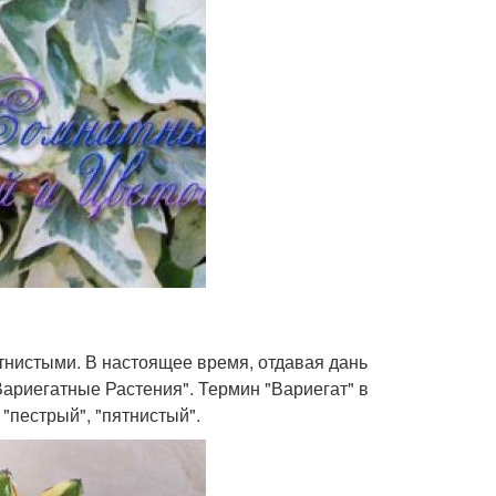
тнистыми. В настоящее время, отдавая дань
Вариегатные Растения". Термин "Вариегат" в
"пестрый", "пятнистый".