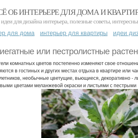
СЁ ОБ ИНТЕРЬЕРЕ ДЛЯ ДОМА И КВАРТИ
идеи для дизайна интерьера, полезные советы, интересны
ер для дома
интерьер для квартиры
идеи ди
иегатные или пестролистные расте
ели комнатных цветов постепенно изменяют свое отношени
яются в гостиных и других местах отдыха в квартире или
летников, необычные цветущие, вьющиеся, декоративно - 
выми цветами меланжевой окраски и листьями с пестрыми 