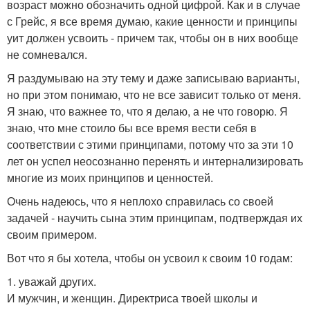
возраст можно обозначить одной цифрой. Как и в случае
с Грейс, я все время думаю, какие ценности и принципы
уит должен усвоить - причем так, чтобы он в них вообще
не сомневался.
Я раздумываю на эту тему и даже записываю варианты,
но при этом понимаю, что не все зависит только от меня.
Я знаю, что важнее то, что я делаю, а не что говорю. Я
знаю, что мне стоило бы все время вести себя в
соответствии с этими принципами, потому что за эти 10
лет он успел неосознанно перенять и интернализировать
многие из моих принципов и ценностей.
Очень надеюсь, что я неплохо справилась со своей
задачей - научить сына этим принципам, подтверждая их
своим примером.
Вот что я бы хотела, чтобы он усвоил к своим 10 годам:
1. уважай других.
И мужчин, и женщин. Директриса твоей школы и