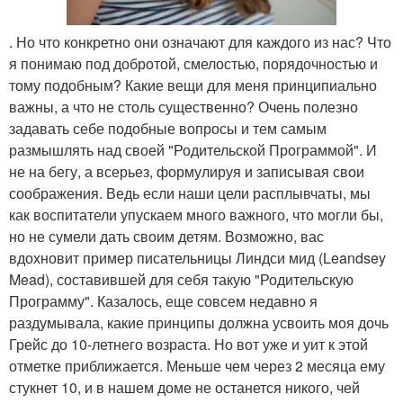
. Но что конкретно они означают для каждого из нас? Что
я понимаю под добротой, смелостью, порядочностью и
тому подобным? Какие вещи для меня принципиально
важны, а что не столь существенно? Очень полезно
задавать себе подобные вопросы и тем самым
размышлять над своей "Родительской Программой". И
не на бегу, а всерьез, формулируя и записывая свои
соображения. Ведь если наши цели расплывчаты, мы
как воспитатели упускаем много важного, что могли бы,
но не сумели дать своим детям. Возможно, вас
вдохновит пример писательницы Линдси мид (Leandsey
Mead), составившей для себя такую "Родительскую
Программу". Казалось, еще совсем недавно я
раздумывала, какие принципы должна усвоить моя дочь
Грейс до 10-летнего возраста. Но вот уже и уит к этой
отметке приближается. Меньше чем через 2 месяца ему
стукнет 10, и в нашем доме не останется никого, чей