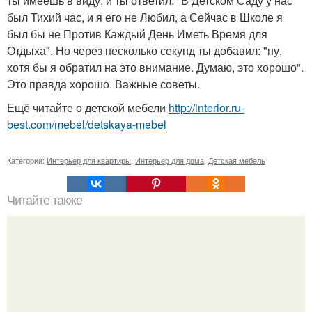
ты имеешь в виду, и ты ответил: "В Детском Саду у нас
был Тихий час, и я его не Любил, а Сейчас в Школе я
был бы не Против Каждый День Иметь Время для
Отдыха". Но через несколько секунд ты добавил: "ну,
хотя бы я обратил на это внимание. Думаю, это хорошо".
Это правда хорошо. Важные советы.
Ещё читайте о детской мебели
http://interior.ru-
best.com/mebel/detskaya-mebel
Категории:
Интерьер для квартиры
,
Интерьер для дома
,
Детская мебель
Читайте также