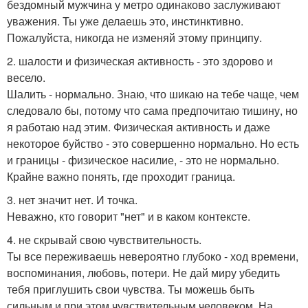
бездомный мужчина у метро одинаково заслуживают
уважения. Ты уже делаешь это, инстинктивно.
Пожалуйста, никогда не изменяй этому принципу.
2. шалости и физическая активность - это здорово и
весело.
Шалить - нормально. Знаю, что шикаю на тебе чаще, чем
следовало бы, потому что сама предпочитаю тишину, но
я работаю над этим. Физическая активность и даже
некоторое буйство - это совершенно нормально. Но есть
и границы - физическое насилие, - это не нормально.
Крайне важно понять, где проходит граница.
3. нет значит нет. И точка.
Неважно, кто говорит "нет" и в каком контексте.
4. не скрывай свою чувствительность.
Ты все переживаешь невероятно глубоко - ход времени,
воспоминания, любовь, потери. Не дай миру убедить
тебя приглушить свои чувства. Ты можешь быть
сильным и при этом чувствительным человеком. На