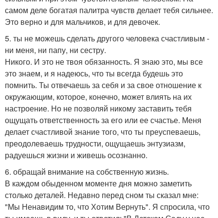
самом деле богатая палитра чувств делает тебя сильнее.
Это верно и для мальчиков, и для девочек.
5. ты не можешь сделать другого человека счастливым -
ни меня, ни папу, ни сестру.
Никого. И это не твоя обязанность. Я знаю это, мы все
это знаем, и я надеюсь, что ты всегда будешь это
помнить. Ты отвечаешь за себя и за свое отношение к
окружающим, которое, конечно, может влиять на их
настроение. Но не позволяй никому заставить тебя
ощущать ответственность за его или ее счастье. Меня
делает счастливой знание того, что ты преуспеваешь,
преодолеваешь трудности, ощущаешь энтузиазм,
радуешься жизни и живешь осознанно.
6. обращай внимание на собственную жизнь.
В каждом обыденном моменте дня можно заметить
столько деталей. Недавно перед сном ты сказал мне:
"Мы Ненавидим то, что Хотим Вернуть". Я спросила, что