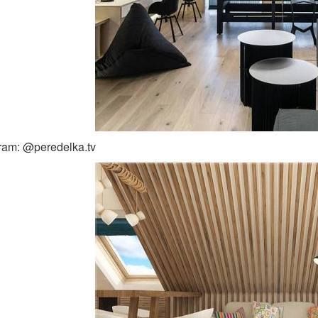
ram: @peredelka.tv