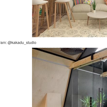
gram: @kakadu_studio