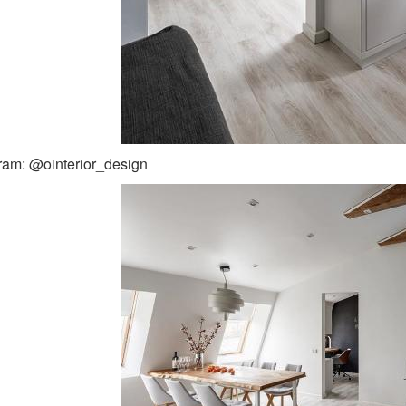
ram: @ointerior_design