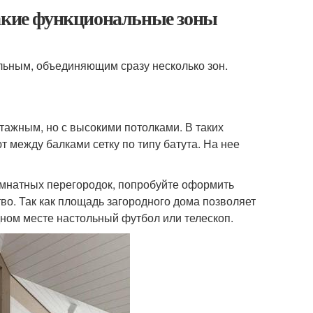
Какие функциональные зоны
льным, объединяющим сразу несколько зон.
тажным, но с высокими потолками. В таких
 между балками сетку по типу батута. На нее
омнатных перегородок, попробуйте оформить
во. Так как площадь загородного дома позволяет
дном месте настольный футбол или телескоп.