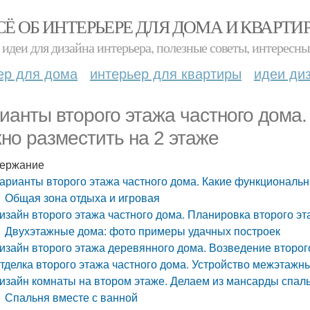
СЁ ОБ ИНТЕРЬЕРЕ ДЛЯ ДОМА И КВАРТИ
идеи для дизайна интерьера, полезные советы, интересны
ер для дома
интерьер для квартиры
идеи ди
ианты второго этажа частного дома
но разместить на 2 этаже
ержание
арианты второго этажа частного дома. Какие функциональн
Общая зона отдыха и игровая
изайн второго этажа частного дома. Планировка второго эт
Двухэтажные дома: фото примеры удачных построек
изайн второго этажа деревянного дома. Возведение второ
тделка второго этажа частного дома. Устройство межэтажн
изайн комнаты на втором этаже. Делаем из мансарды спал
Спальня вместе с ванной