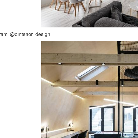
ram: @ointerior_design