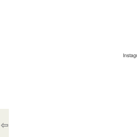
Instag
⇦