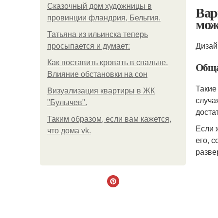
Сказочный дом художницы в
Вар
провинции фландрия, Бельгия.
мож
Татьяна из ильинска теперь
Дизай
просыпается и думает:
Как поставить кровать в спальне.
Обща
Влияние обстановки на сон
Такие
Визуализация квартиры в ЖК
случа
"Булычев".
доста
Таким образом, если вам кажется,
Если 
что дома vk.
его, 
разве