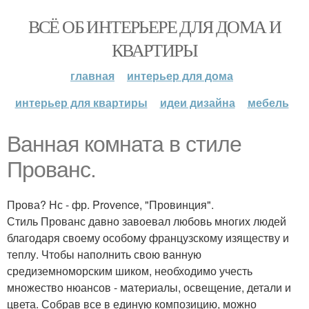
ВСЁ ОБ ИНТЕРЬЕРЕ ДЛЯ ДОМА И
КВАРТИРЫ
главная
интерьер для дома
интерьер для квартиры
идеи дизайна
мебель
Ванная комната в стиле
Прованс.
Прова? Нс - фр. Provence, "Провинция".
Стиль Прованс давно завоевал любовь многих людей
благодаря своему особому французскому изяществу и
теплу. Чтобы наполнить свою ванную
средиземноморским шиком, необходимо учесть
множество нюансов - материалы, освещение, детали и
цвета. Собрав все в единую композицию, можно