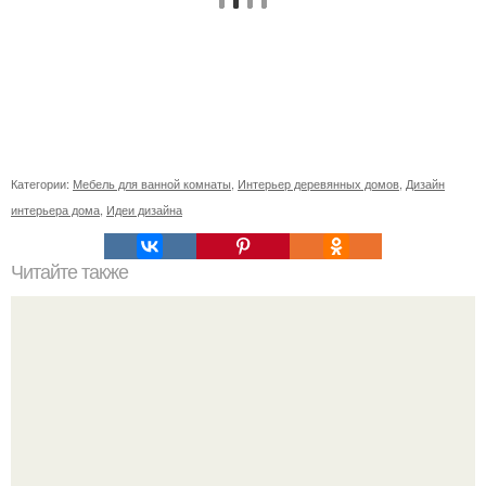
Категории:
Мебель для ванной комнаты
,
Интерьер деревянных домов
,
Дизайн
интерьера дома
,
Идеи дизайна
Читайте также
Значение картина с волками. В том случае, если вы