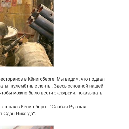
есторанов в Кёнигсберге. Мы видим, что подвал
маты, пулемётные ленты. Здесь основной нашей
 чтобы можно было вести экскурсии, показывать
 стенах в Кёнигсберге: "Слабая Русская
т Сдан Никогда".