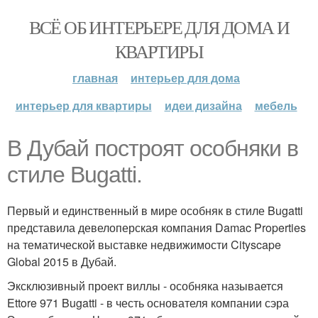
ВСЁ ОБ ИНТЕРЬЕРЕ ДЛЯ ДОМА И
КВАРТИРЫ
главная
интерьер для дома
интерьер для квартиры
идеи дизайна
мебель
В Дубай построят особняки в
стиле Bugatti.
Первый и единственный в мире особняк в стиле Bugatti
представила девелоперская компания Damac Properties
на тематической выставке недвижимости Cityscape
Global 2015 в Дубай.
Эксклюзивный проект виллы - особняка называется
Ettore 971 Bugatti - в честь основателя компании сэра