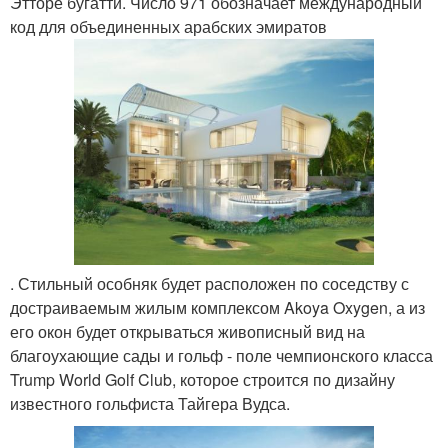
Этторе бугатти. Число 971 обозначает международный
код для объединенных арабских эмиратов
. Стильный особняк будет расположен по соседству с
достраиваемым жилым комплексом Akoya Oxygen, а из
его окон будет открываться живописный вид на
благоухающие сады и гольф - поле чемпионского класса
Trump World Golf Club, которое строится по дизайну
известного гольфиста Тайгера Вудса.