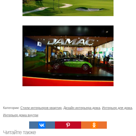
Категории:
Стили интерьеров квартир
,
Дизайн интерьера дома
,
Интерьер для дома
,
Интерьер дома внутри
Читайте также