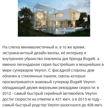
На слегка минималистичный и, в то же время,
экстравагантный дизайн виллы, её интерьер и
внутреннее убранство повлияла днк бренда Bugatti, а
именно легендарная серия быстрейших и мощнейших в
мире суперкаров Veyron. С фасадной стороны дом
облачен в стеклянные панели, сквозь которые
просматривается знаковый суперкар Bugatti Veyron
обладающий двумя мировыми рекордами скорости: в
2012 - самый быстрый серийный автомобиль Veyron
достиг скорости на отметке в 431 км/ч, а в 2013-м году -
самый быстрый родстер Veyron разогнался до 408 км/ч.