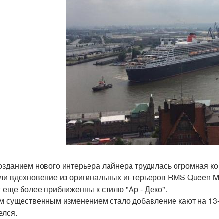
озданием нового интерьера лайнера трудилась огромная ко
ли вдохновение из оригинальных интерьеров RMS Queen M
т еще более приближенны к стилю "Ар - Деко".
 существенным изменением стало добавление кают на 13-
елся.