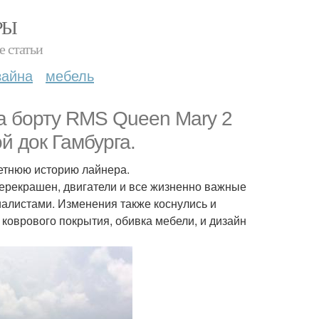
РЫ
е статьи
зайна
мебель
на борту RMS Queen Mary 2
й док Гамбурга.
летнюю историю лайнера.
перекрашен, двигатели и все жизненно важные
алистами. Изменения также коснулись и
коврового покрытия, обивка мебели, и дизайн