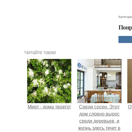
Категори
Понр
Читайте также
Мирт - дома твоего!
Среди сосен. Этот
О
дом словно вырос
среди деревьев, и
жизнь здесь течет в