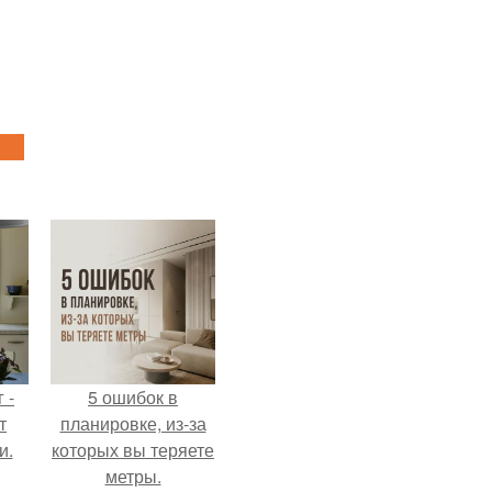
 -
5 ошибок в
т
планировке, из-за
и.
которых вы теряете
метры.