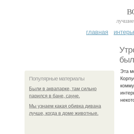
В
лучшие 
главная
интерь
Утр
был
Эта м
Корпу
Популярные материалы
комму
Были в аквапарке, там сильно
интер
парился в бане, сауне.
некот
Мы узнаем какая обивка дивана
лучше, когда в доме животные.