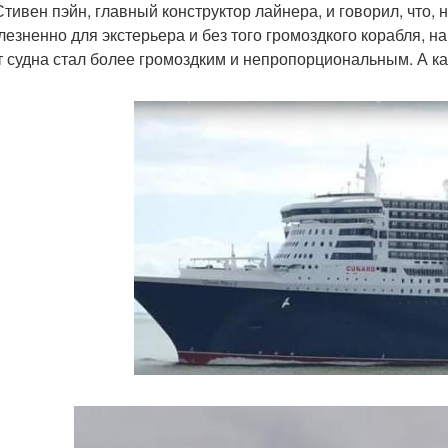
Стивен пэйн, главный конструктор лайнера, и говорил, что
лезненно для экстерьера и без того громоздкого корабля, на
т судна стал более громоздким и непропорциональным. А ка