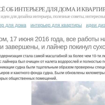
СЁ ОБ ИНТЕРЬЕРЕ ДЛЯ ДОМА И КВАРТИ
идеи для дизайна интерьера, полезные советы, интересны
ер для дома
интерьер для квартиры
идеи ди
ом, 17 июня 2016 года, все работы 
и завершены, и лайнер покинул сухо
одернизация стала самой масштабной за более чем 10-ти 
с лайнера был очищен от налета водорослей и полностью 
никации судна были тщательным образом проверены специ
ьеров и каютного фонда судна. Были обновлены километры 
орых общественных помещений.