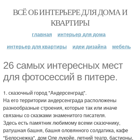
ВСЁ ОБ ИНТЕРЬЕРЕ ДЛЯ ДОМА И
КВАРТИРЫ
главная
интерьер для дома
интерьер для квартиры
идеи дизайна
мебель
26 самых интересных мест
для фотосессий в питере.
1. сказочный город "Андерсенград".
На его территории андерсенграда расположены
разнообразные строения, которые так или иначе
связаны со сказками знаменитого писателя.
Здесь есть памятник любимому всеми сказочнику,
ратушная башня, башня оловянного солдатика, кафе
"Белоснежка", дом Оле лукойе, летний театр, бастионы,