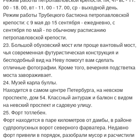
00 - 18. 00, вт - 11. 00 - 17. 00, ср - выходной день.
Режим работы Трубецкого бастиона петропавловской
крепости: с 9 мая до 15 сентября - ежедневно, с
сентября по май - по обычному расписанию
петропавловской крепости.
23. Большой обуховский мост или проще вантовый мост,
чья современная футуристическая конструкция и
бесподобный вид на Неву помогут вам сделать
отличные фотографии. Кроме того, вечерняя подстветка
моста завораживает.
24. Музей карла буллы.
Находится в самом центре Петербурга, на невском
проспекте, дом 54. Классный антураж и балкон с видом
на невский проспект и садовую улицу.
25. Форт тотлебен.
Форт находится в паре километров от дамбы, в районе
судпропускных ворот северного фарватера. Недавно
форт привели в порядок, разобрали мусор и расчистили