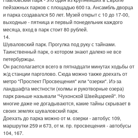
пейзажных парков с площадью 600 га. Ансамбль дворца
и парка создавался 50 лет. Музей открыт с 10 до 17-00,
выходные - пятница и первый понедельник каждого
месяца, вход в парк стоит 80 рублей.
14.
Шуваловский парк. Прогулка под руку с тайнами.
Таинственный парк, о котором знают далеко не все
петербуржцы.
Он располагается всего в пятнадцати минутах ходьбы от
ж/д станции парголово. Сюда можно также доехать от
метро "Проспект Просвещения" или "озерки". Из-за
ландшафта местности (холмы и рукотворные озера)
парк раньше называли "Чухонской Швейцарией". Но
многие даже не догадываются, какие тайны скрывает в
своих землях шуваловский парк.
Доехать до парка можно от м. озерки - автобус 109,
маршрутки 259 и 673, от м. пр. просвещения - автобусы
104, 167.