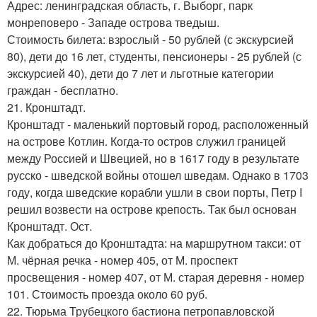
Адрес: ленинградская область, г. Выборг, парк
монреповеро - Западе острова тведыш.
Стоимость билета: взрослый - 50 рублей (с экскурсией
80), дети до 16 лет, студенты, пенсионеры - 25 рублей (с
экскурсией 40), дети до 7 лет и льготные категории
граждан - бесплатно.
21. Кронштадт.
Кронштадт - маленький портовый город, расположенный
на острове Котлин. Когда-то остров служил границей
между Россией и Швецией, но в 1617 году в результате
русско - шведской войны отошел шведам. Однако в 1703
году, когда шведские корабли ушли в свои порты, Петр I
решил возвести на острове крепость. Так был основан
Кронштадт. Ост.
Как добраться до Кронштадта: на маршрутном такси: от
М. чёрная речка - номер 405, от М. проспект
просвещения - номер 407, от М. старая деревня - номер
101. Стоимость проезда около 60 руб.
22. Тюрьма Трубецкого бастиона петропавловской