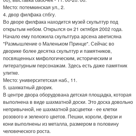
Место: потемкинская ул., 2.
4. двор филфака спбгу.
Во дворе филфака находится музей скульптур под
открытым небом. Открылся он 21 октября 2002 года.
Начало ему положила скульптура арсена аветисяна
"Размышление о Маленьком Принце". Сейчас во
дворике более десятка скульптур и памятников,
посвященных мифологическим, историческим и
литературным персонажам. Здесь есть даже памятник
улитке.
Место: университетская наб., 11.
5. шахматный дворик.
В центре двора оборудована детская площадка, которая
выполнена в виде шахматной доски. Это доска довольно
непривычной, не шахматной расцветки - ее клетки
розового и зеленого цветов. Пешки, короли, ферзи и
кони выполнены из металла, размером в половину
человеческого роста.