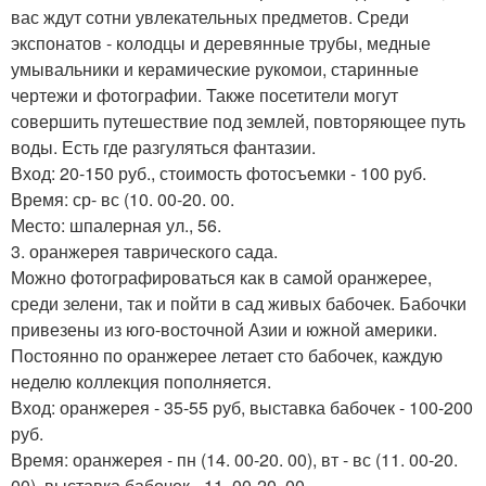
вас ждут сотни увлекательных предметов. Среди
экспонатов - колодцы и деревянные трубы, медные
умывальники и керамические рукомои, старинные
чертежи и фотографии. Также посетители могут
совершить путешествие под землей, повторяющее путь
воды. Есть где разгуляться фантазии.
Вход: 20-150 руб., стоимость фотосъемки - 100 руб.
Время: ср- вс (10. 00-20. 00.
Место: шпалерная ул., 56.
3. оранжерея таврического сада.
Можно фотографироваться как в самой оранжерее,
среди зелени, так и пойти в сад живых бабочек. Бабочки
привезены из юго-восточной Азии и южной америки.
Постоянно по оранжерее летает сто бабочек, каждую
неделю коллекция пополняется.
Вход: оранжерея - 35-55 руб, выставка бабочек - 100-200
руб.
Время: оранжерея - пн (14. 00-20. 00), вт - вс (11. 00-20.
00), выставка бабочек - 11. 00-20. 00.