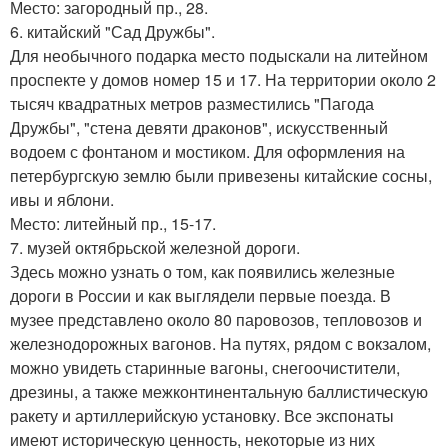
Место: загородный пр., 28.
6. китайский "Сад Дружбы".
Для необычного подарка место подыскали на литейном
проспекте у домов номер 15 и 17. На территории около 2
тысяч квадратных метров разместились "Пагода
Дружбы", "стена девяти драконов", искусственный
водоем с фонтаном и мостиком. Для оформления на
петербургскую землю были привезены китайские сосны,
ивы и яблони.
Место: литейный пр., 15-17.
7. музей октябрьской железной дороги.
Здесь можно узнать о том, как появились железные
дороги в России и как выглядели первые поезда. В
музее представлено около 80 паровозов, тепловозов и
железнодорожных вагонов. На путях, рядом с вокзалом,
можно увидеть старинные вагоны, снегоочистители,
дрезины, а также межконтинентальную баллистическую
ракету и артиллерийскую установку. Все экспонаты
имеют историческую ценность, некоторые из них