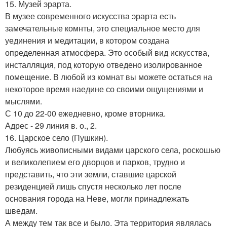
15. Музей эрарта.
В музее современного искусства эрарта есть
замечательные комнты, это специальное место для
уединения и медитации, в котором создана
определенная атмосфера. Это особый вид искусства,
инсталляция, под которую отведено изолированное
помещение. В любой из комнат вы можете остаться на
некоторое время наедине со своими ощущениями и
мыслями.
С 10 до 22-00 ежедневно, кроме вторника.
Адрес - 29 линия в. о., 2.
16. Царское село (Пушкин).
Любуясь живописными видами царского села, роскошью
и великолепием его дворцов и парков, трудно и
представить, что эти земли, ставшие царской
резиденцией лишь спустя несколько лет после
основания города на Неве, могли принадлежать
шведам.
А между тем так все и было. Эта территория являлась