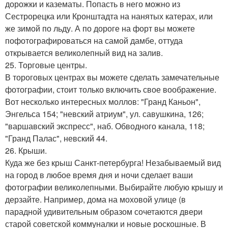
дорожки и казематы. Попасть в него можно из
Сестрорецка или Кронштадта на нанятых катерах, или
же зимой по льду. А по дороге на форт вы можете
пофотографироваться на самой дамбе, оттуда
открывается великолепный вид на залив.
25. Торговые центры.
В тороговых центрах вы можете сделать замечательные
фотографии, стоит только включить свое воображение.
Вот несколько интересных моллов: "Гранд Каньон",
Энгельса 154; "невский атриум", ул. савушкина, 126;
"варшавский экспресс", наб. Обводного канала, 118;
"Гранд Палас", невский 44.
26. Крыши.
Куда же без крыш Санкт-петербурга! Незабываемый вид
на город в любое время дня и ночи сделает ваши
фотографии великолепными. Выбирайте любую крышу и
дерзайте. Например, дома на моховой улице (в
парадной удивительным образом сочетаются двери
старой советской коммуналки и новые роскошные. В