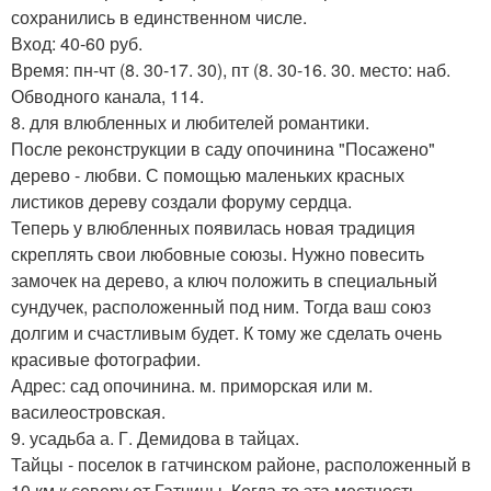
сохранились в единственном числе.
Вход: 40-60 руб.
Время: пн-чт (8. 30-17. 30), пт (8. 30-16. 30. место: наб.
Обводного канала, 114.
8. для влюбленных и любителей романтики.
После реконструкции в саду опочинина "Посажено"
дерево - любви. С помощью маленьких красных
листиков дереву создали форуму сердца.
Теперь у влюбленных появилась новая традиция
скреплять свои любовные союзы. Нужно повесить
замочек на дерево, а ключ положить в специальный
сундучек, расположенный под ним. Тогда ваш союз
долгим и счастливым будет. К тому же сделать очень
красивые фотографии.
Адрес: сад опочинина. м. приморская или м.
василеостровская.
9. усадьба а. Г. Демидова в тайцах.
Тайцы - поселок в гатчинском районе, расположенный в
10 км к северу от Гатчины. Когда-то эта местность