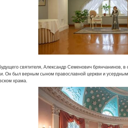
будущего святителя, Александр Семенович брянчанинов, в
и. Он был верным сыном православной церкви и усердным
вском храма.