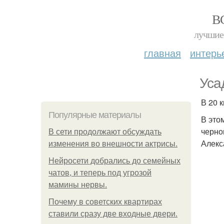
В
лучшие 
главная
интерь
Уса
В 20 
Популярные материалы
В это
черно
В сети продолжают обсуждать
Алекс
изменения во внешности актрисы.
Нейросети добрались до семейных
чатов, и теперь под угрозой
мамины нервы.
Почему в советских квартирах
ставили сразу две входные двери.