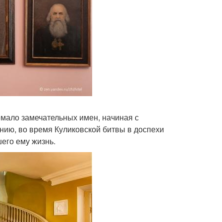
емало замечательных имен, начиная с
нию, во время Куликовской битвы в доспехи
шего ему жизнь.