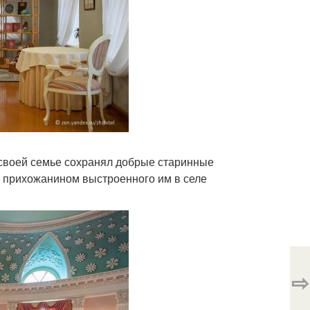
 своей семье сохранял добрые старинные
 прихожанином выстроенного им в селе
⇨