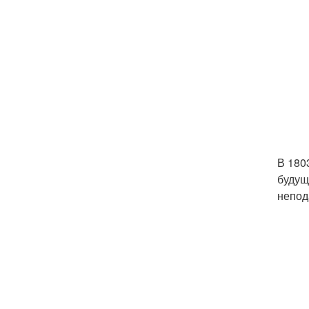
В 180
будущ
непод