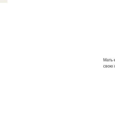
Мать 
свою 