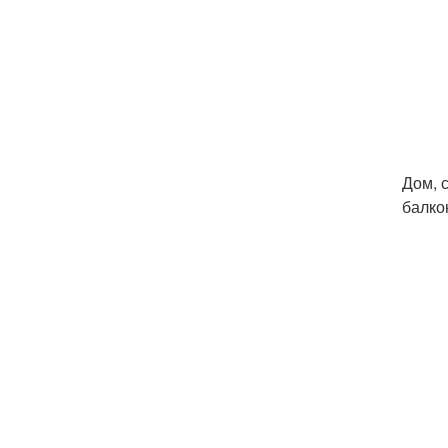
Дом, 
балко