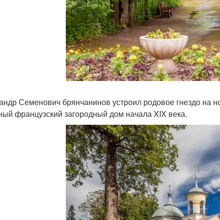
андр Семенович брянчанинов устроил родовое гнездо на н
ный французский загородный дом начала XIX века.