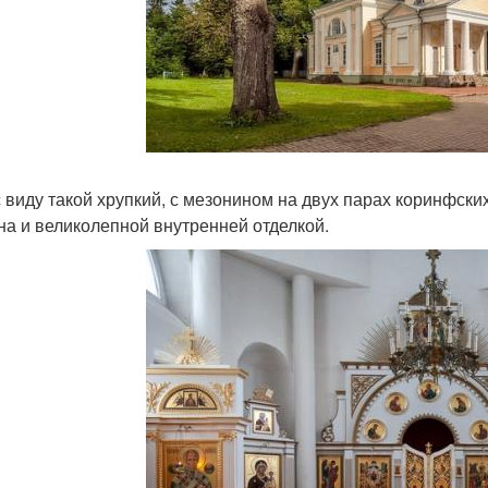
с виду такой хрупкий, с мезонином на двух парах коринфск
на и великолепной внутренней отделкой.