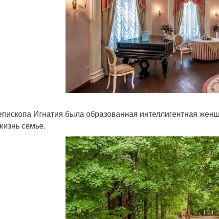
епископа Игнатия была образованная интеллигентная женщ
жизнь семье.