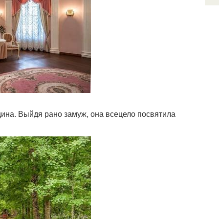
ина. Выйдя рано замуж, она всецело посвятила