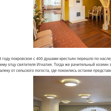
3 году покровское с 400 душами крестьян перешло по насл
ему отцу святителя Игнатия. Тогда же рачительный хозяин 
алеку от сельского погоста, где покоились останки представ