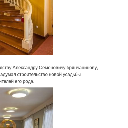
едству Александру Семеновичу брянчанинову,
задумал строительство новой усадьбы
ителей его рода.