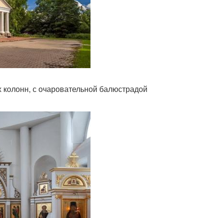
их колонн, с очаровательной балюстрадой