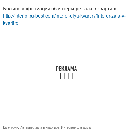
Больше информации об интерьере зала в квартире
http://interior.ru-best.com/interer-dlya-kvartiry/interer-zala-v-
kvartire
Категории:
Интерьер зала в квартире
,
Интерьер для дома