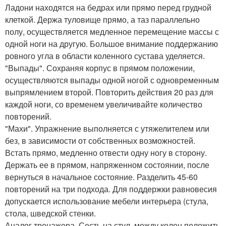
Ладони находятся на бедрах или прямо перед грудной
клеткой. Держа туловище прямо, а таз параллельно
полу, осуществляется медленное перемещение массы с
одной ноги на другую. Большое внимание поддержанию
ровного угла в области коленного сустава уделяется.
"Выпады". Сохраняя корпус в прямом положении,
осуществляются выпады одной ногой с одновременным
выпрямлением второй. Повторить действия 20 раз для
каждой ноги, со временем увеличивайте количество
повторений.
"Махи". Упражнение выполняется с утяжелителем или
без, в зависимости от собственных возможностей.
Встать прямо, медленно отвести одну ногу в сторону.
Держать ее в прямом, напряженном состоянии, после
вернуться в начальное состояние. Разделить 45-60
повторений на три подхода. Для поддержки равновесия
допускается использование мебели интерьера (стула,
стола, шведской стенки.
Аналог тренажера. Сесть на стул, между колен положить