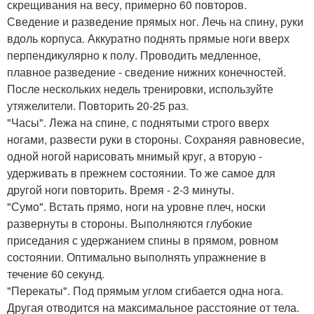
скрещивания на весу, примерно 60 повторов.
Сведение и разведение прямых ног. Лечь на спину, руки
вдоль корпуса. Аккуратно поднять прямые ноги вверх
перпендикулярно к полу. Проводить медленное,
плавное разведение - сведение нижних конечностей.
После нескольких недель тренировки, используйте
утяжелители. Повторить 20-25 раз.
"Часы". Лежа на спине, с поднятыми строго вверх
ногами, развести руки в стороны. Сохраняя равновесие,
одной ногой нарисовать мнимый круг, а вторую -
удерживать в прежнем состоянии. То же самое для
другой ноги повторить. Время - 2-3 минуты.
"Сумо". Встать прямо, ноги на уровне плеч, носки
развернуты в стороны. Выполняются глубокие
приседания с удержанием спины в прямом, ровном
состоянии. Оптимально выполнять упражнение в
течение 60 секунд.
"Перекаты". Под прямым углом сгибается одна нога.
Другая отводится на максимальное расстояние от тела.